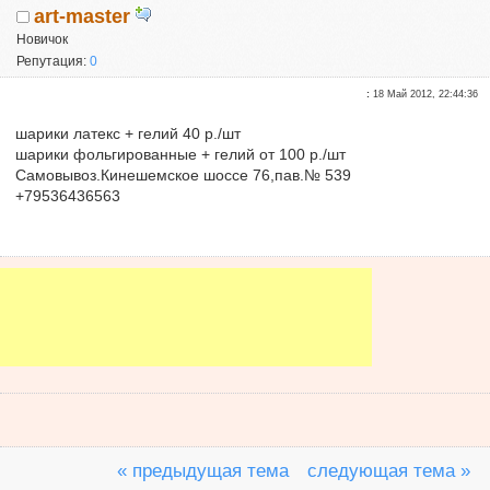
art-master
Новичок
Репутация:
0
:
18 Май 2012, 22:44:36
шарики латекс + гелий 40 р./шт
шарики фольгированные + гелий от 100 р./шт
Самовывоз.Кинешемское шоссе 76,пав.№ 539
+79536436563
« предыдущая тема
следующая тема »