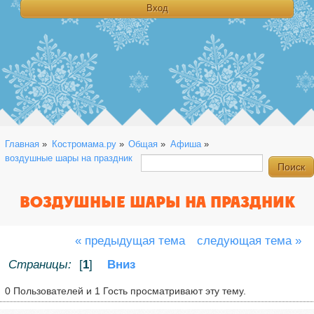
Главная
»
Костромама.ру
»
Общая
»
Афиша
»
воздушные шары на праздник
ВОЗДУШНЫЕ ШАРЫ НА ПРАЗДНИК
« предыдущая тема
следующая тема »
Страницы:
[
1
]
Вниз
0 Пользователей и 1 Гость просматривают эту тему.