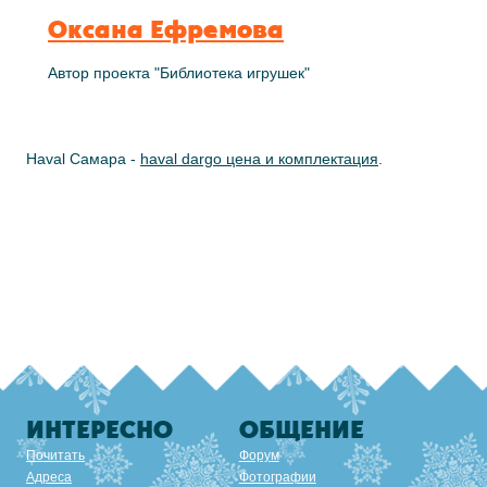
Оксана Ефремова
Автор проекта "Библиотека игрушек"
Haval Самара -
haval dargo цена и комплектация
.
ИНТЕРЕСНО
ОБЩЕНИЕ
Почитать
Форум
Адреса
Фотографии