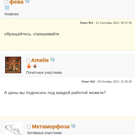
фева
Новичок
Сказали "Спасибо": 21
Ответ №1 :
12 Сентябрь 2012, 09:37:56
Репутация:
1
обращайтесь, спрашивайте
Amelie
Почетные участники
Сказали "Спасибо": 3
Ответ №2 :
29 Октябрь 2012, 21:30:29
Репутация:
1
А цены вы подписать под каждой работой можете?
Метаморфоза
Активные участники