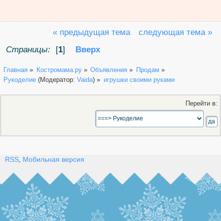
« предыдущая тема
следующая тема »
Страницы:
[
1
]
Вверх
Главная
»
Костромама.ру
»
Объявления
»
Продам
»
Рукоделие
(Модератор:
Vaida
) »
игрушки своими руками
Перейти в:
RSS
,
Мобильная версия