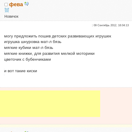
фева
Новичок
Сказали "Спасибо": 21
:
09 Сентябрь 2012, 16:04:13
Репутация:
1
могу предложить пошив детских развивающих игрушек
игрушка шнуровка мат-л бязь
мягкие кубики мат-л бязь
мягкие книжки, для развития мелкой моторики
цветочик с бубенчиками
и вот такие киски