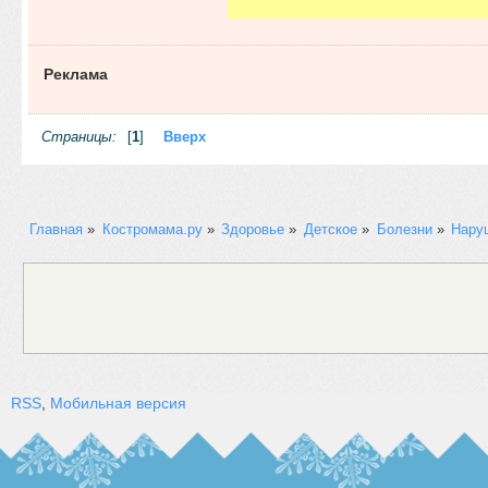
Реклама
Страницы:
[
1
]
Вверх
Главная
»
Костромама.ру
»
Здоровье
»
Детское
»
Болезни
»
Нару
RSS
,
Мобильная версия