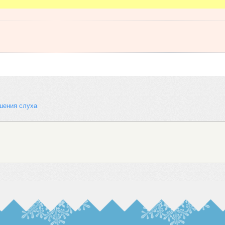
шения слуха