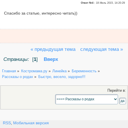
Ответ №4 :
18 Июль 2015, 14:20:29
Спасибо за статью, интересно читать))
« предыдущая тема
следующая тема »
Страницы:
[
1
]
Вверх
Главная
»
Костромама.ру
»
Линейка
»
Беременность
»
Рассказы о родах
»
Быстро, весело, задорно!!!
Перейти в:
RSS
,
Мобильная версия