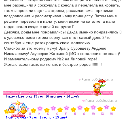
мне разрешили я соскочила с кресла и перелегла на кровать,
так мы провели еще час втроем, рассылая смс, принимая
поздравления и рассматривая нашу принцессу. Затем меня
решили перевести в палату: меня везли на каталке, а папа
гордо шагал сзади с дочей на руках 
Девочки, роды мне понравились! Да-да именно понравились 
с удовольствием готова вернуться в тот самый день 24го
сентября и еще разок родить свою молявочку.
Спасибо за это моему мужу! Врачу Суровцеву Андрею
Николаевичу! Акушерке Жаткиной (ИО к сожалению не знаю)!
И замечательному роддому №2 на Липовой горе!
Желаю всем таких же легких и быстрых родов!!!!!!!!!!