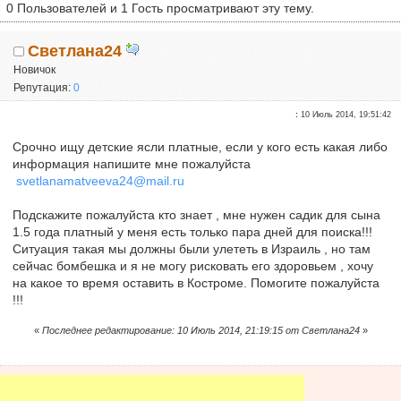
0 Пользователей и 1 Гость просматривают эту тему.
Светлана24
Новичок
Репутация:
0
:
10 Июль 2014, 19:51:42
Срочно ищу детские ясли платные, если у кого есть какая либо
информация напишите мне пожалуйста
svetlanamatveeva24@mail.ru
Подскажите пожалуйста кто знает , мне нужен садик для сына
1.5 года платный у меня есть только пара дней для поиска!!!
Ситуация такая мы должны были улететь в Израиль , но там
сейчас бомбешка и я не могу рисковать его здоровьем , хочу
на какое то время оставить в Костроме. Помогите пожалуйста
!!!
«
Последнее редактирование: 10 Июль 2014, 21:19:15 от Светлана24
»