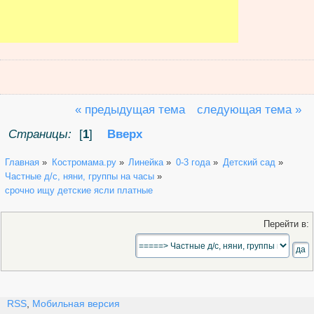
« предыдущая тема
следующая тема »
Страницы:
[
1
]
Вверх
Главная
»
Костромама.ру
»
Линейка
»
0-3 года
»
Детский сад
»
Частные д/с, няни, группы на часы
»
срочно ищу детские ясли платные
Перейти в:
RSS
,
Мобильная версия