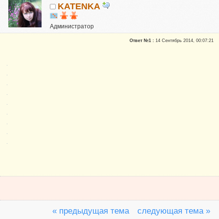
KATENKA
Администратор
Почетные участники
Ответ №1 :
14 Сентябрь 2014, 00:07:21
Сказали "Спасибо": 470
Репутация:
6
« предыдущая тема
следующая тема »