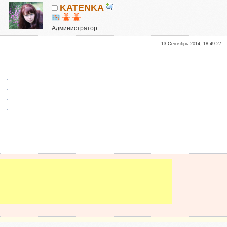
KATENKA
Администратор
Почетные участники
:
13 Сентябрь 2014, 18:49:27
Сказали "Спасибо": 470
Репутация:
6