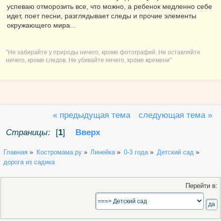
успеваю отморозить все, что можно, а ребенок медленно себе
идет, поет песни, разглядывает следы и прочие элементы
окружающего мира...
"Не забирайте у природы ничего, кроме фотографий. Не оставляйте
ничего, кроме следов. Не убивайте ничего, кроме времени"
« предыдущая тема
следующая тема »
Страницы:
[
1
]
Вверх
Главная
»
Костромама.ру
»
Линейка
»
0-3 года
»
Детский сад
»
дорога из садика
Перейти в: