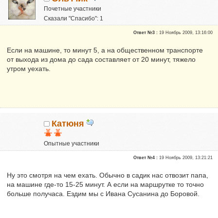
Почетные участники
Сказали "Спасибо": 1
Репутация:
0
Ответ №3 :
19 Ноябрь 2009, 13:16:00
Если на машине, то минут 5, а на общественном транспорте
от выхода из дома до сада составляет от 20 минут, тяжело
утром уехать.
Катюня
Опытные участники
Репутация:
0
Ответ №4 :
19 Ноябрь 2009, 13:21:21
Ну это смотря на чем ехать. Обычно в садик нас отвозит папа,
на машине где-то 15-25 минут. А если на маршрутке то точно
больше получаса. Ездим мы с Ивана Сусанина до Боровой.