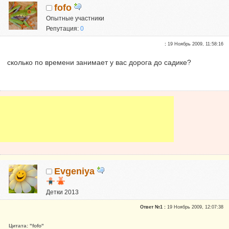
fofo
Опытные участники
Репутация:
0
:
19 Ноябрь 2009, 11:58:16
сколько по времени занимает у вас дорога до садике?
Evgeniya
Детки 2013
Почетные участники
Ответ №1 :
19 Ноябрь 2009, 12:07:38
Сказали "Спасибо": 9839
Репутация:
22
Цитата: "fofo"