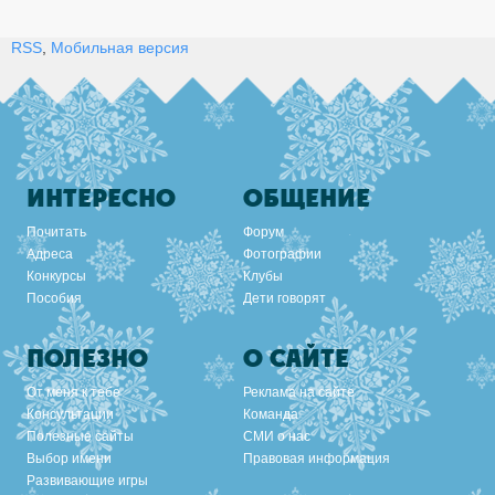
RSS
,
Мобильная версия
ИНТЕРЕСНО
ОБЩЕНИЕ
Почитать
Форум
Адреса
Фотографии
Конкурсы
Клубы
Пособия
Дети говорят
ПОЛЕЗНО
О САЙТЕ
От меня к тебе
Реклама на сайте
Консультации
Команда
Полезные сайты
СМИ о нас
Выбор имени
Правовая информация
Развивающие игры