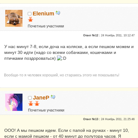
Elenium
Почетные участники
Сказали "Спасибо": 2
Ответ №12 :
24 Ноябрь 2011, 10:12:47
Репутация:
0
У нас минут 7-8, если доча на коляске, а если пешком можем и
минут 30 идти (надо со всеми собачками, кошечками и
птичками поздороваться)
Вообще-то я человек хороший, но стараюсь этого не показывать!
JaneP
Почетные участники
Сказали "Спасибо": 10
Ответ №13 :
24 Ноябрь 2011, 21:25:46
Репутация:
1
ООО! А мы пешком идем. Если с папой на ручках - минут 10,
если с мамой пешком - от 40 минут до полутора часов. Я