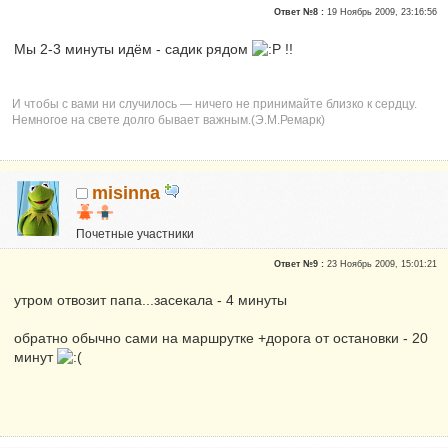
Репутация:
0
Ответ №8 :
19 Ноябрь 2009, 23:16:56
Мы 2-3 минуты идём - садик рядом
!!
И чтобы с вами ни случилось — ничего не принимайте близко к сердцу.
Немногое на свете долго бывает важным.(Э.М.Ремарк)
misinna
Почетные участники
Сказали "Спасибо": 31
Ответ №9 :
23 Ноябрь 2009, 15:01:21
Репутация:
3
утром отвозит папа...засекала - 4 минуты
обратно обычно сами на маршрутке +дорога от остановки - 20
минут