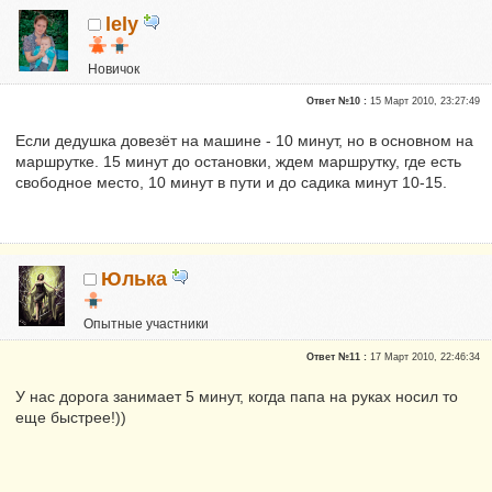
lely
Новичок
Репутация:
0
Ответ №10 :
15 Март 2010, 23:27:49
Если дедушка довезёт на машине - 10 минут, но в основном на
маршрутке. 15 минут до остановки, ждем маршрутку, где есть
свободное место, 10 минут в пути и до садика минут 10-15.
Юлька
Опытные участники
Репутация:
0
Ответ №11 :
17 Март 2010, 22:46:34
У нас дорога занимает 5 минут, когда папа на руках носил то
еще быстрее!))