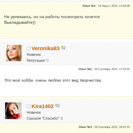
Репутация:
0
Ответ №1 :
10 Август 2015, 13:04:08
Не увлекаюсь, но на работы посмотреть хочется.
Выкладывайте))
Veronika83
Новичок
Репутация:
0
Ответ №2 :
28 Сентябрь 2015, 17:53:53
Это моё хобби, очень люблю этот вид творчества.
Kira1402
Новичок
Сказали "Спасибо": 1
Репутация:
0
Ответ №3 :
28 Сентябрь 2015, 18:01:03