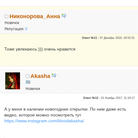
Никонорова_Анна
Новичок
Репутация:
0
Ответ №11 :
07 Декабрь 2016, 18:52:51
Тоже увлекаюсь ))) очень нравится
Akasha
Новичок
Сказали "Спасибо": 13
Ответ №12 :
01 Ноябрь 2017, 11:19:17
Репутация:
1
А у меня в наличии новогодние открытки. По ним даже есть
видео, которое можно посмотреть тут
https://www.instagram.com/bloodakasha/