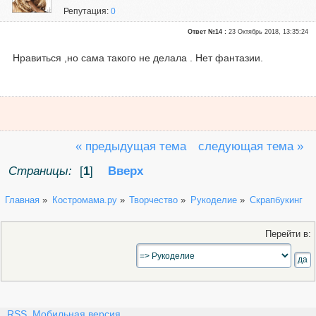
Репутация:
0
Ответ №14 :
23 Октябрь 2018, 13:35:24
Нравиться ,но сама такого не делала . Нет фантазии.
« предыдущая тема
следующая тема »
Страницы:
[
1
]
Вверх
Главная
»
Костромама.ру
»
Творчество
»
Рукоделие
»
Скрапбукинг
Перейти в:
RSS
,
Мобильная версия