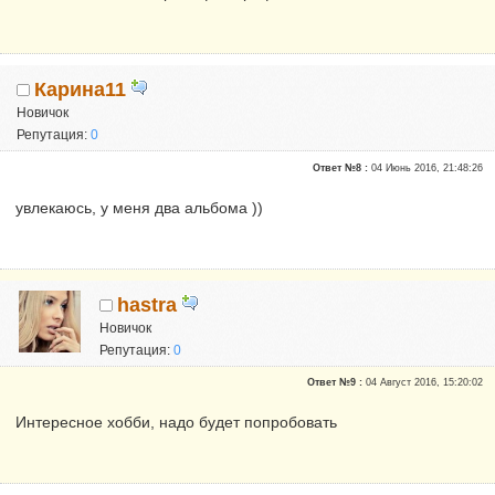
Карина11
Новичок
Репутация:
0
Ответ №8 :
04 Июнь 2016, 21:48:26
увлекаюсь, у меня два альбома ))
hastra
Новичок
Репутация:
0
Ответ №9 :
04 Август 2016, 15:20:02
Интересное хобби, надо будет попробовать