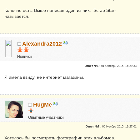
Конечно есть. Выше написан один из них. Scrap Star-
называется.
Alexandra2012
Новичок
Репутация:
0
Ответ №6 :
01 Октябрь 2015, 16:29:33
Я имела ввиду, не интернет магазины.
HugMe
Опытные участники
Сказали "Спасибо": 6
Ответ №7 :
06 Ноябрь 2015, 19:27:01
Репутация:
0
Хотелось бы посмотреть фотографии этих альбомов.