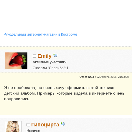
Рукодельный интернет-магазин в Костроме
Emily
Активные участники
Сказали "Спасибо": 1
Репутация:
0
Ответ №13 :
02 Апрель 2018, 21:13:25
Я не пробовала, но очень хочу оформить в этой технике
детский альбом. Примеры которые видела в интернете очень
понравились.
Гипоцирта
Новичок