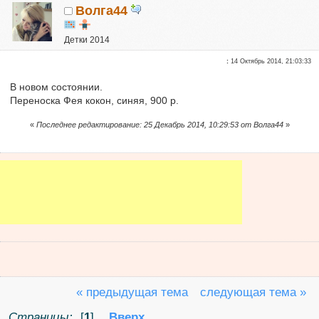
Волга44
Детки 2014
Почетные участники
:
14 Октябрь 2014, 21:03:33
Сказали "Спасибо": 4790
Репутация:
6
В новом состоянии.
Переноска Фея кокон, синяя, 900 р.
«
Последнее редактирование: 25 Декабрь 2014, 10:29:53 от Волга44
»
« предыдущая тема
следующая тема »
Страницы:
[
1
]
Вверх