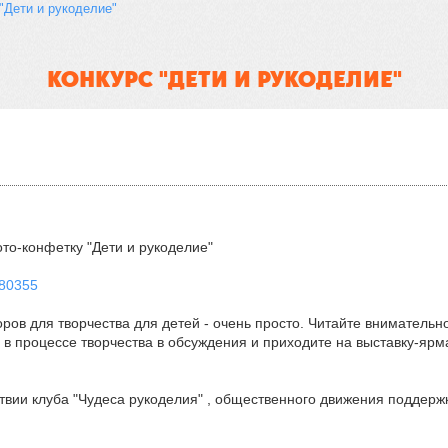
"Дети и рукоделие"
КОНКУРС "ДЕТИ И РУКОДЕЛИЕ"
то-конфетку "Дети и рукоделие"
780355
боров для творчества для детей - очень просто. Читайте вниматель
 в процессе творчества в обсуждения и приходите на выставку-ярма
вии клуба "Чудеса рукоделия" , общественного движения поддержк