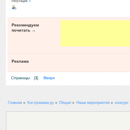
Репутация:
6
Рекомендуем
почитать →
Реклама
Страницы:
[
1
]
Вверх
Главная
»
Костромама.ру
»
Общая
»
Наши мероприятия
»
конкурс 