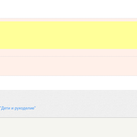
"Дети и рукоделие"