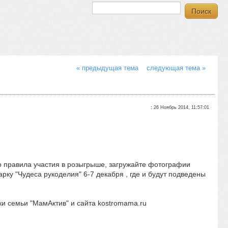
« предыдущая тема
следующая тема »
:
26 Ноябрь 2014, 11:57:01
но правила участия в розыгрыше, загружайте фотографии
рку "Чудеса рукоделия" 6-7 декабря , где и будут подведены
и семьи "МамАктив" и сайта kostromama.ru