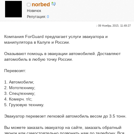
norbed
Новичок
Репутация:
0
:
09 Ноябрь 2015, 11:49:27
Компания ForGuard предлагает услуги эвакуатора и
манипулятора в Калуге и России.
Оказывают помощь в эвакуации автомобилей. Доставляют
автомобиль в любую точку России.
Перевозят:
1. Автомобили;
2. Мототехнику;
3. Спецтехнику;
4. Комерч. т/c;
5. Грузовую технику.
Эвакуатор перевезет легковой автомобиль весом до 3.5 тонн.
Вы можете заказать эвакуатор на сайте, заказать обратный
звонок или самостоятельно позвонить нам по телефону. Вся