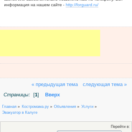
информация на нашем сайте -
http://forguard.ru/
« предыдущая тема
следующая тема »
Страницы:
[
1
]
Вверх
Главная
»
Костромама.ру
»
Объявления
»
Услуги
»
Эвакуатор в Калуге 
Перейти в: