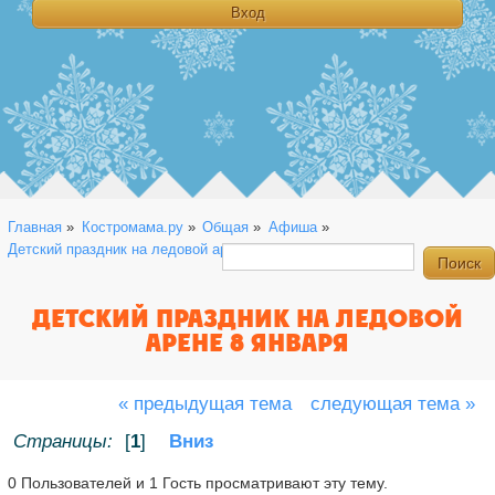
Главная
»
Костромама.ру
»
Общая
»
Афиша
»
Детский праздник на ледовой арене 8 января
ДЕТСКИЙ ПРАЗДНИК НА ЛЕДОВОЙ
АРЕНЕ 8 ЯНВАРЯ
« предыдущая тема
следующая тема »
Страницы:
[
1
]
Вниз
0 Пользователей и 1 Гость просматривают эту тему.