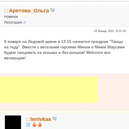
Аретова_Ольга
Новичок
Репутация:
0
:
03 Январь 2016, 20:57:35
8 января на Ледовой арене в 13.15 начнется праздник "Танцы
на льду". Вместе с веселыми героями Минни и Микки Маусами
будем танцевать на коньках и без коньков! Welcome все
желающие!
lenivkaa