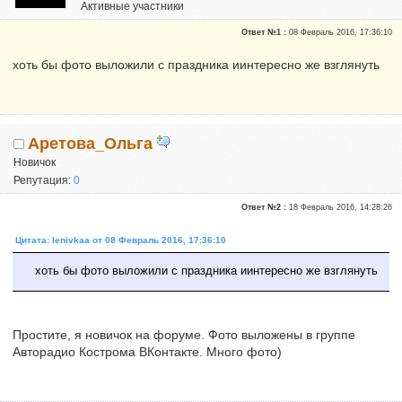
Активные участники
Сказали "Спасибо": 1
Ответ №1 :
08 Февраль 2016, 17:36:10
Репутация:
0
хоть бы фото выложили с праздника иинтересно же взглянуть
Аретова_Ольга
Новичок
Репутация:
0
Ответ №2 :
18 Февраль 2016, 14:28:26
Цитата: lenivkaa от 08 Февраль 2016, 17:36:10
хоть бы фото выложили с праздника иинтересно же взглянуть
Простите, я новичок на форуме. Фото выложены в группе
Авторадио Кострома ВКонтакте. Много фото)