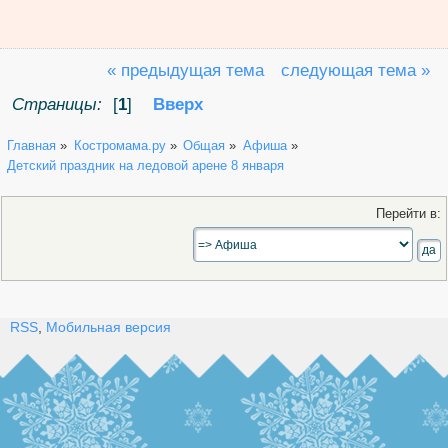
« предыдущая тема
следующая тема »
Страницы:
[
1
]
Вверх
Главная
»
Костромама.ру
»
Общая
»
Афиша
»
Детский праздник на ледовой арене 8 января
Перейти в:
RSS
,
Мобильная версия