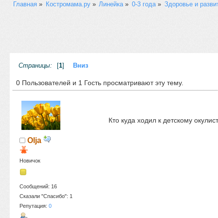
Главная
»
Костромама.ру
»
Линейка
»
0-3 года
»
Здоровье и разви
Страницы:
[
1
]
Вниз
0 Пользователей и 1 Гость просматривают эту тему.
Кто куда ходил к детскому окулис
Olja
Новичок
Сообщений: 16
Сказали "Спасибо": 1
Репутация:
0