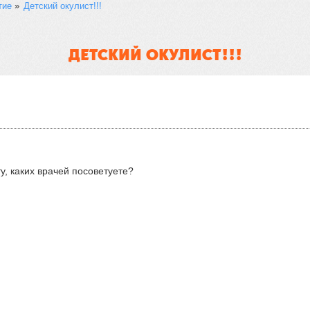
тие
»
Детский окулист!!!
ДЕТСКИЙ ОКУЛИСТ!!!
ту, каких врачей посоветуете?