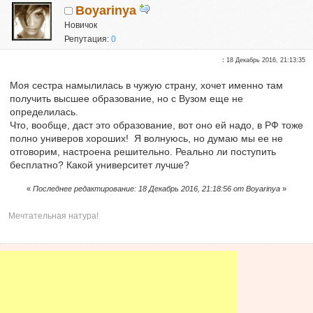
Boyarinya
Новичок
Репутация:
0
:
18 Декабрь 2016, 21:13:35
Моя сестра намылилась в чужую страну, хочет именно там
получить высшее образование, но с Вузом еще не
определилась.
Что, вообще, даст это образование, вот оно ей надо, в РФ тоже
полно универов хороших! Я волнуюсь, но думаю мы ее не
отговорим, настроена решительно. Реально ли поступить
бесплатно? Какой университет лучше?
«
Последнее редактирование: 18 Декабрь 2016, 21:18:56 от Boyarinya
»
Мечтательная натура!