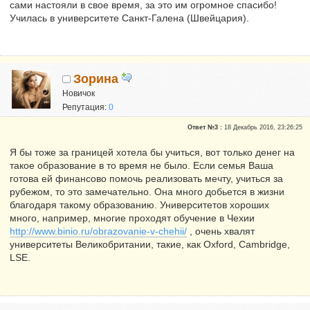
сами настояли в свое время, за это им огромное спасибо!
Училась в университете Санкт-Галена (Швейцария).
Зорина
Новичок
Репутация:
0
Ответ №3 :
18 Декабрь 2016, 23:26:25
Я бы тоже за границей хотела бы учиться, вот только денег на
такое образование в то время не было. Если семья Ваша
готова ей финансово помочь реализовать мечту, учиться за
рубежом, то это замечательно. Она много добьется в жизни
благодаря такому образованию. Университетов хороших
много, например, многие проходят обучение в Чехии
http://www.binio.ru/obrazovanie-v-chehii/
, очень хвалят
университеты Великобритании, такие, как Oxford, Cambridge,
LSE.