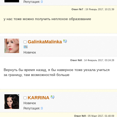
Репутация:
0
Ответ №7 :
19 Январь 2017, 10:21:39
у нас тоже можно получить неплохое образование
GalinkaMalinka
Новичок
Репутация:
0
Ответ №8 :
14 Февраль 2017, 03:24:28
Вернуть бы время назад, я бы наверное тоже уехала учиться
за границу, там возможностей больше
KARRINA
Новичок
Репутация:
0
Ответ №9 :
05 Март 2017, 01:40:09