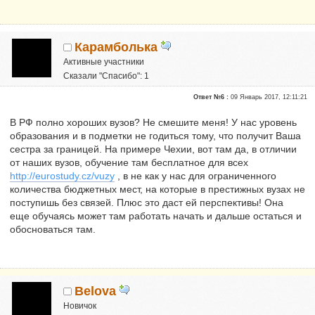
Карамболька
Активные участники
Сказали "Спасибо": 1
Репутация:
1
Ответ №6 :
09 Январь 2017, 12:11:21
В РФ полно хороших вузов? Не смешите меня! У нас уровень
образования и в подметки не годиться тому, что получит Ваша
сестра за границей. На примере Чехии, вот там да, в отличии
от наших вузов, обучение там бесплатное для всех
http://eurostudy.cz/vuzy
, в не как у нас для ограниченного
количества бюджетных мест, на которые в престижных вузах не
поступишь без связей. Плюс это даст ей перспективы! Она
еще обучаясь может там работать начать и дальше остаться и
обосноваться там.
Belova
Новичок