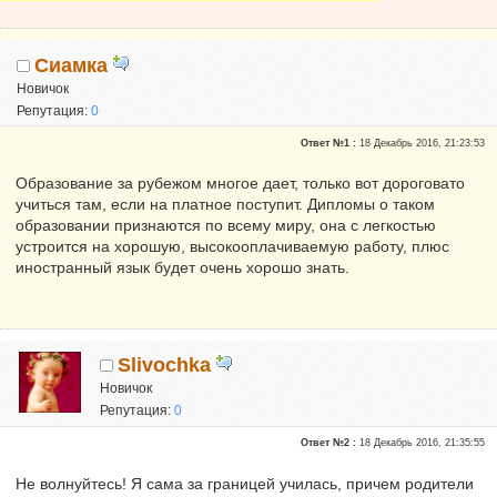
Сиамка
Новичок
Репутация:
0
Ответ №1 :
18 Декабрь 2016, 21:23:53
Образование за рубежом многое дает, только вот дороговато
учиться там, если на платное поступит. Дипломы о таком
образовании признаются по всему миру, она с легкостью
устроится на хорошую, высокооплачиваемую работу, плюс
иностранный язык будет очень хорошо знать.
Slivochka
Новичок
Репутация:
0
Ответ №2 :
18 Декабрь 2016, 21:35:55
Не волнуйтесь! Я сама за границей училась, причем родители