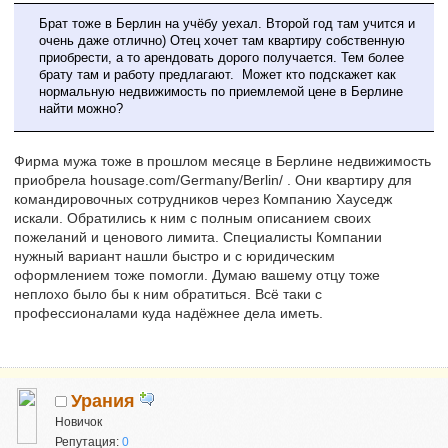
Брат тоже в Берлин на учёбу уехал. Второй год там учится и
очень даже отлично) Отец хочет там квартиру собственную
приобрести, а то арендовать дорого получается. Тем более
брату там и работу предлагают. Может кто подскажет как
нормальную недвижимость по приемлемой цене в Берлине
найти можно?
Фирма мужа тоже в прошлом месяце в Берлине недвижимость
приобрела housage.com/Germany/Berlin/ . Они квартиру для
командировочных сотрудников через Компанию Хауседж
искали. Обратились к ним с полным описанием своих
пожеланий и ценового лимита. Специалисты Компании
нужный вариант нашли быстро и с юридическим
оформлением тоже помогли. Думаю вашему отцу тоже
неплохо было бы к ним обратиться. Всё таки с
профессионалами куда надёжнее дела иметь.
Урания
Новичок
Репутация:
0