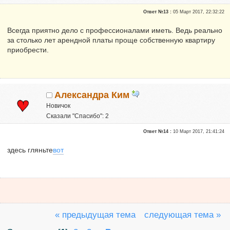
Ответ №13 :
05 Март 2017, 22:32:22
Всегда приятно дело с профессионалами иметь. Ведь реально
за столько лет арендной платы проще собственную квартиру
приобрести.
Александра Ким
Новичок
Сказали "Спасибо": 2
Репутация:
0
Ответ №14 :
10 Март 2017, 21:41:24
здесь гляньте
вот
« предыдущая тема
следующая тема »