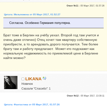
Ответ №11 :
05 Март 2017, 01:57:26
Цитата: Мельпомена от 05 Март 2017, 01:52:27
Согласна. Особенно Германия популярна.
Брат тоже в Берлин на учёбу уехал. Второй год там учится и
очень даже отлично) Отец хочет там квартиру собственную
приобрести, а то арендовать дорого получается. Тем более
брату там и работу предлагают. Может кто подскажет как
нормальную недвижимость по приемлемой цене в Берлине
найти можно?
LIKANA
Новичок
Сказали "Спасибо": 1
Репутация:
0
Ответ №12 :
05 Март 2017, 13:30:11
Цитата: Фантастика от 05 Март 2017, 01:57:26