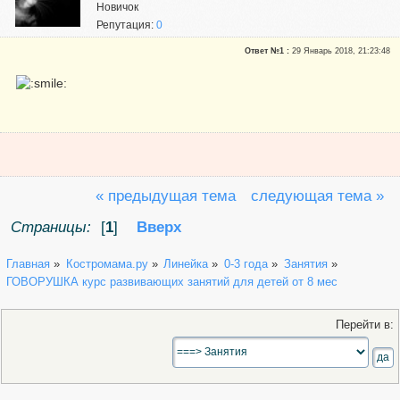
Новичок
Репутация:
0
Ответ №1 :
29 Январь 2018, 21:23:48
« предыдущая тема
следующая тема »
Страницы:
[
1
]
Вверх
Главная
»
Костромама.ру
»
Линейка
»
0-3 года
»
Занятия
»
ГОВОРУШКА курс развивающих занятий для детей от 8 мес
Перейти в: