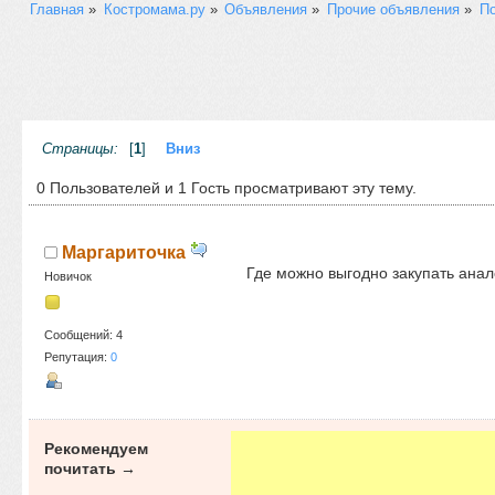
Главная
»
Костромама.ру
»
Объявления
»
Прочие объявления
»
По
Страницы:
[
1
]
Вниз
0 Пользователей и 1 Гость просматривают эту тему.
Маргариточка
Где можно выгодно закупать ана
Новичок
Сообщений: 4
Репутация:
0
Рекомендуем
почитать →