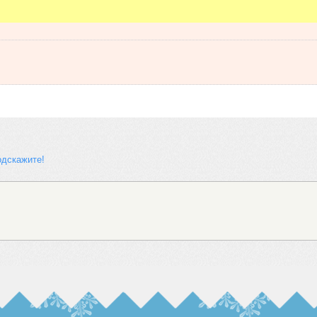
дскажите!