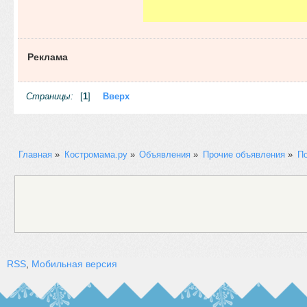
Реклама
Страницы:
[
1
]
Вверх
Главная
»
Костромама.ру
»
Объявления
»
Прочие объявления
»
По
RSS
,
Мобильная версия