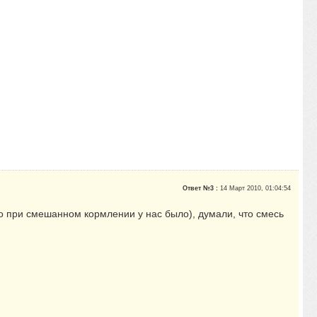
Ответ №3 :
14 Март 2010, 01:04:54
это при смешанном кормлении у нас было), думали, что смесь