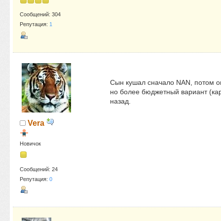
Сообщений: 304
Репутация:
1
Сын кушал сначало NAN, потом он
но более бюджетный вариант (кар
назад.
Vera
Новичок
Сообщений: 24
Репутация:
0