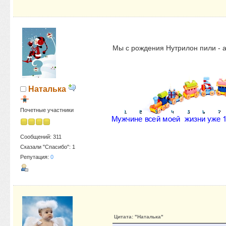
Мы с рождения Нутрилон пили - а
Наталька
Почетные участники
Сообщений: 311
Сказали "Спасибо": 1
Репутация:
0
Цитата: "Наталька"