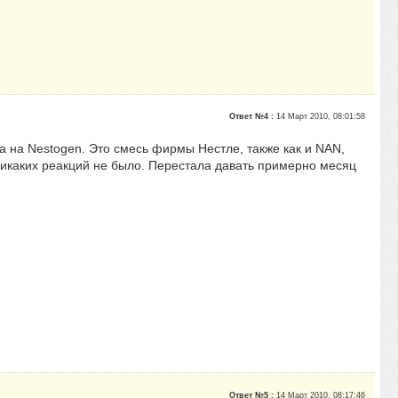
Ответ №4 :
14 Март 2010, 08:01:58
 на Nestogen. Это смесь фирмы Нестле, также как и NAN,
 никаких реакций не было. Перестала давать примерно месяц
Ответ №5 :
14 Март 2010, 08:17:46