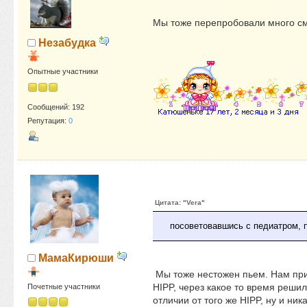
Мы тоже перепробовали много см
Незабудка
Опытные участники
Сообщений: 192
Репутация:
0
Цитата: "Vera"
посоветовавшись с педиатром, 
МамаКирюши
Мы тоже нестожен пьем. Нам при
HIPP, через какое то время решил
Почетные участники
отличии от того же HIPP, ну и ник