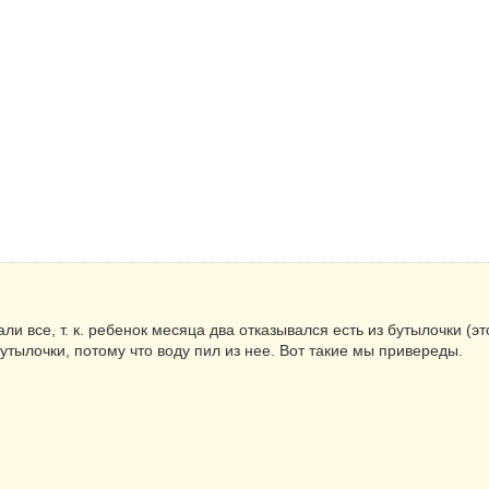
ли все, т. к. ребенок месяца два отказывался есть из бутылочки (
 бутылочки, потому что воду пил из нее. Вот такие мы привереды.