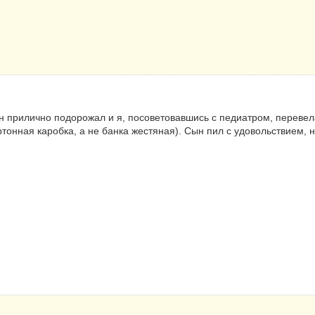
 прилично подорожал и я, посоветовавшись с педиатром, перевела
тонная каробка, а не банка жестяная). Сын пил с удовольствием,