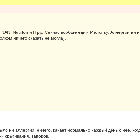
NAN, Nutrilon и Hipp. Сейчас вообще едим Малютку. Аллергии ни на
олком ничего сказать не могла).
о ни аллергии, ничего. какает нормально каждый день с неё. ког
ки срыгивания, запоров..