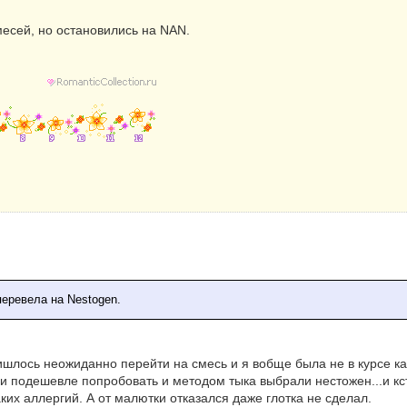
есей, но остановились на NAN.
перевела на Nestogen.
шлось неожиданно перейти на смесь и я вобще была не в курсе к
и подешевле попробовать и методом тыка выбрали нестожен...и кст
аких аллергий. А от малютки отказался даже глотка не сделал.