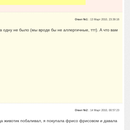
Ответ №1 :
13 Март 2010, 23:39:16
 одну не было (мы вроде бы не аллергичные, ттт). А что вам
Ответ №2 :
14 Март 2010, 00:57:23
да животик побаливал, я покупала фрисо фрисовом и давала