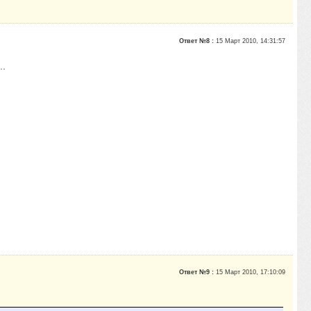
Ответ №8 :
15 Март 2010, 14:31:57
..
Ответ №9 :
15 Март 2010, 17:10:09