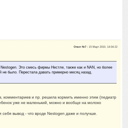
Ответ №7 :
15 Март 2010, 14:04:22
Nestogen. Это смесь фирмы Нестле, также как и NAN, но более
ий не было. Перестала давать примерно месяц назад.
ов, комментариев и пр. решила кормить именно этим (педиатр
ребенок уже не маленький, можно и вообще на молоко
 себя вывод - что вроде Nestogen даже и получше.