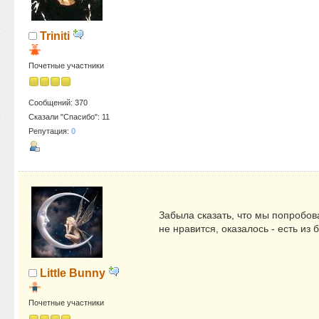
Triniti
Почетные участники
Сообщений: 370
Сказали "Спасибо": 11
Репутация:
0
Забыла сказать, что мы попробова
не нравится, оказалось - есть из
Little Bunny
Почетные участники