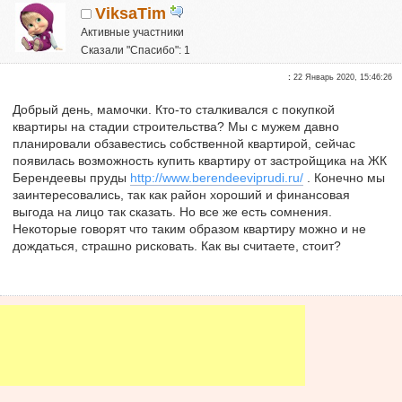
ViksaTim
Активные участники
Сказали "Спасибо": 1
Репутация:
0
:
22 Январь 2020, 15:46:26
Люблю свою дочурку
Добрый день, мамочки. Кто-то сталкивался с покупкой
квартиры на стадии строительства? Мы с мужем давно
планировали обзавестись собственной квартирой, сейчас
появилась возможность купить квартиру от застройщика на ЖК
Берендеевы пруды
http://www.berendeeviprudi.ru/
. Конечно мы
заинтересовались, так как район хороший и финансовая
выгода на лицо так сказать. Но все же есть сомнения.
Некоторые говорят что таким образом квартиру можно и не
дождаться, страшно рисковать. Как вы считаете, стоит?