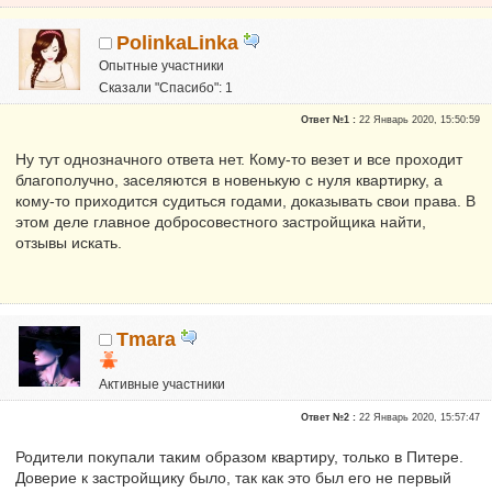
PolinkaLinka
Опытные участники
Сказали "Спасибо": 1
Репутация:
0
Ответ №1 :
22 Январь 2020, 15:50:59
Ну тут однозначного ответа нет. Кому-то везет и все проходит
благополучно, заселяются в новенькую с нуля квартирку, а
кому-то приходится судиться годами, доказывать свои права. В
этом деле главное добросовестного застройщика найти,
отзывы искать.
Tmara
Активные участники
Сказали "Спасибо": 2
Ответ №2 :
22 Январь 2020, 15:57:47
Репутация:
0
Родители покупали таким образом квартиру, только в Питере.
Доверие к застройщику было, так как это был его не первый