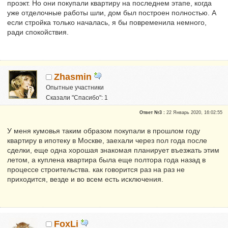
проэкт. Но они покупали квартиру на последнем этапе, когда
уже отделочные работы шли, дом был построен полностью. А
если стройка только началась, я бы повременила немного,
ради спокойствия.
Zhasmin
Опытные участники
Сказали "Спасибо": 1
Репутация:
0
Ответ №3 :
22 Январь 2020, 16:02:55
У меня кумовья таким образом покупали в прошлом году
квартиру в ипотеку в Москве, заехали через пол года после
сделки, еще одна хорошая знакомая планирует въезжать этим
летом, а куплена квартира была еще полтора года назад в
процессе строительства. как говорится раз на раз не
приходится, везде и во всем есть исключения.
FoxLi