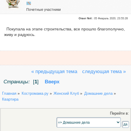
Почетные участники
Репутация:
0
Ответ №4 :
05 Февраль 2020, 23:55:28
Покупала на этапе строительства, все прошло благополучно,
живу и радуюсь.
« предыдущая тема
следующая тема »
Страницы:
[
1
]
Вверх
Главная
»
Костромама.ру
»
Женский Клуб
»
Домашние дела
»
Квартира
Перейти в: