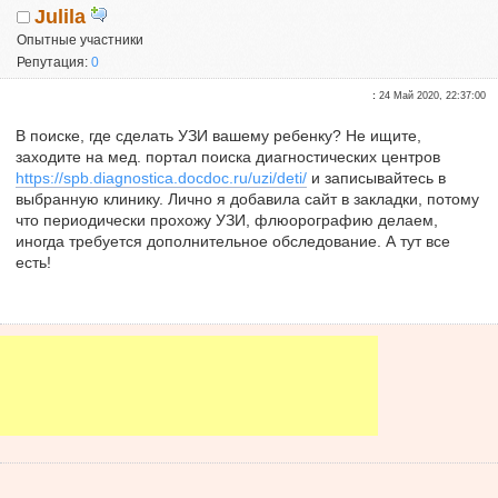
Julila
Опытные участники
Репутация:
0
:
24 Май 2020, 22:37:00
В поиске, где сделать УЗИ вашему ребенку? Не ищите,
заходите на мед. портал поиска диагностических центров
https://spb.diagnostica.docdoc.ru/uzi/deti/
и записывайтесь в
выбранную клинику. Лично я добавила сайт в закладки, потому
что периодически прохожу УЗИ, флюорографию делаем,
иногда требуется дополнительное обследование. А тут все
есть!