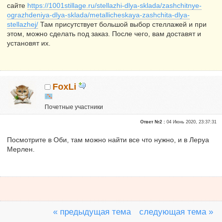
сайте
https://1001stillage.ru/stellazhi-dlya-sklada/zashchitnye-
ograzhdeniya-dlya-sklada/metallicheskaya-zashchita-dlya-
stellazhej/
Там присутствует большой выбор стеллажей и при
этом, можно сделать под заказ. После чего, вам доставят и
установят их.
FoxLi
Почетные участники
Репутация:
0
Ответ №2 :
04 Июнь 2020, 23:37:31
Посмотрите в Оби, там можно найти все что нужно, и в Леруа
Мерлен.
« предыдущая тема
следующая тема »