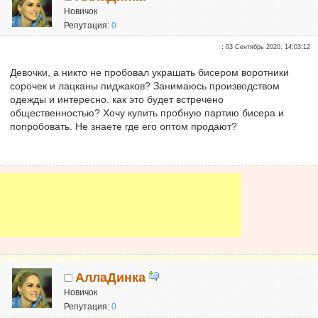
Новичок
Репутация:
0
:
03 Сентябрь 2020, 14:03:12
Девочки, а никто не пробовал украшать бисером воротники
сорочек и лацканы пиджаков? Занимаюсь производством
одежды и интересно. как это будет встречено
общественностью? Хочу купить пробную партию бисера и
попробовать. Не знаете где его оптом продают?
АллаДинка
Новичок
Репутация:
0