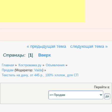
« предыдущая тема
следующая тема »
Страницы:
[
1
]
Вверх
Главная
»
Костромама.ру
»
Объявления
»
Продам
(Модератор:
Vaida
) »
Текстиль на дачу, от 445 р., 100% хлопок, для СП
Перейти в: