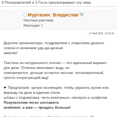
0 Пользователей и 1 Гость просматривают эту тему.
Муртазин_Владислав
Опытные участники
Репутация:
0
:
17 Май 2021, 22:40:10
Дорогие организаторы, поздравляем с открытием дачного
сезона и начинаем уда-да-дачные
закупки!
Текстиль из натурального хлопка — это идеальный вариант
для дачи. Отлично впитывает воду, не
электризуется, дольше остается чистым, гипоалергенный,
просто потрясающий вид!
☛ Предлагаем целую коллекцию, чтобы украсить кухню или
веранду на даче в едином стиле:
шторы с подхватами, тюль-компаньон, скатерти и салфетки.
Покупателям легко составить
комплект, а вам — продать больше!