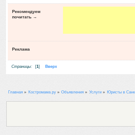
Рекомендуем
почитать →
Реклама
Страницы:
[
1
]
Вверх
Главная
»
Костромама.ру
»
Объявления
»
Услуги
»
Юристы в Санк