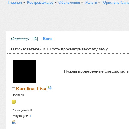
Главная
»
Костромама.ру
»
Объявления
»
Услуги
»
Юристы в Санк
Страницы:
[
1
]
Вниз
0 Пользователей и 1 Гость просматривают эту тему.
Нужны проверенные специалисты 
Karolina_Lisa
Новичок
Сообщений: 8
Репутация:
0