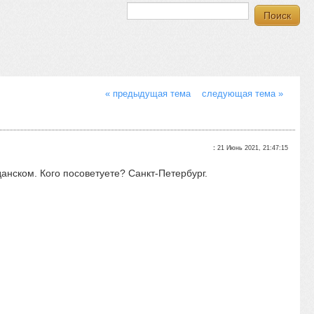
« предыдущая тема
следующая тема »
:
21 Июнь 2021, 21:47:15
нском. Кого посоветуете? Санкт-Петербург.