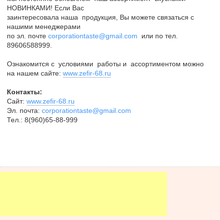
НОВИНКАМИ! Если Вас
заинтересовала наша продукция, Вы можете связаться с
нашими менеджерами
по эл. почте
corporationtaste@gmail.com
или по тел.
89606588999.
Ознакомится с условиями работы и ассортиментом можно
на нашем сайте:
www.zefir-68.ru
Контакты:
Сайт:
www.zefir-68.ru
Эл. почта:
corporationtaste@gmail.com
Тел.: 8(960)65-88-999