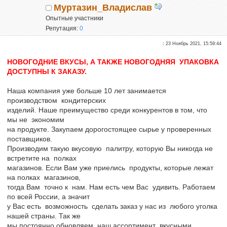
Муртазин_Владислав
Опытные участники
Репутация:
0
:
23 Ноябрь 2021, 15:59:44
НОВОГОДНИЕ ВКУСЫ, А ТАКЖЕ НОВОГОДНЯЯ УПАКОВКА
ДОСТУПНЫ К ЗАКАЗУ.
Наша компания уже больше 10 лет занимается
производством кондитерских
изделий. Наше преимущество среди конкурентов в том, что
мы не экономим
на продукте. Закупаем дорогостоящее сырье у проверенных
поставщиков.
Производим такую вкусовую палитру, которую Вы никогда не
встретите на полках
магазинов. Если Вам уже приелись продукты, которые лежат
на полках магазинов,
тогда Вам точно к нам. Нам есть чем Вас удивить. Работаем
по всей России, а значит
у Вас есть возможность сделать заказ у нас из любого уголка
нашей страны. Так же
мы постоянно обновляем наш ассортимент вкусными