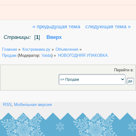
« предыдущая тема
следующая тема »
Страницы:
[
1
]
Вверх
Главная
»
Костромама.ру
»
Объявления
»
Продам
(Модератор:
Vaida
) »
НОВОГОДНЯЯ УПАКОВКА.
Перейти в:
RSS
,
Мобильная версия