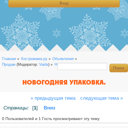
Главная
»
Костромама.ру
»
Объявления
»
Продам
(Модератор:
Vaida
) »
НОВОГОДНЯЯ УПАКОВКА.
НОВОГОДНЯЯ УПАКОВКА.
« предыдущая тема
следующая тема »
Страницы:
[
1
]
Вниз
0 Пользователей и 1 Гость просматривают эту тему.