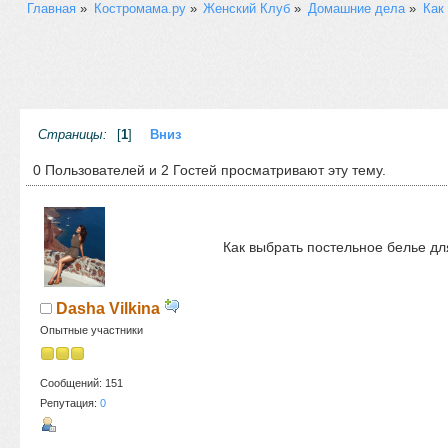
Главная
»
Костромама.ру
»
Женский Клуб
»
Домашние дела
»
Как
Страницы:
[
1
]
Вниз
0 Пользователей и 2 Гостей просматривают эту тему.
Как выбрать постельное белье дл
Dasha Vilkina
Опытные участники
Сообщений: 151
Репутация:
0