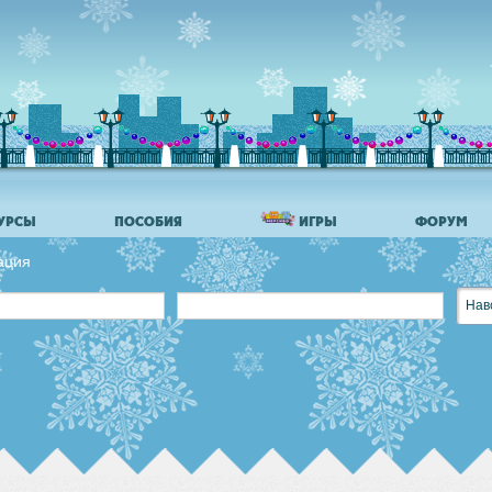
УРСЫ
ПОСОБИЯ
ИГРЫ
ФОРУМ
ация