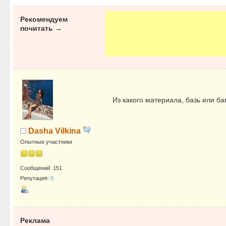
Рекомендуем
почитать →
Из какого материала, базь или ба
Dasha Vilkina
Опытные участники
Сообщений: 151
Репутация:
0
Реклама