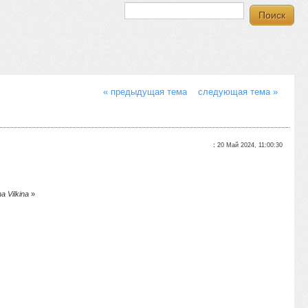
« предыдущая тема
следующая тема »
:
20 Май 2024, 11:00:30
 Vilkina
»