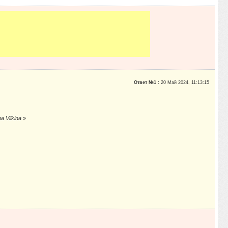
Ответ №1 :
20 Май 2024, 11:13:15
 Vilkina
»