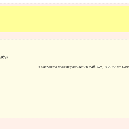
мбук
«
Последнее редактирование: 20 Май 2024, 11:21:52 от Dasha