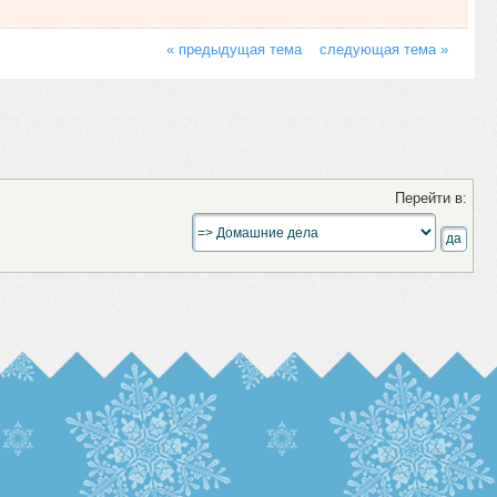
« предыдущая тема
следующая тема »
Перейти в: