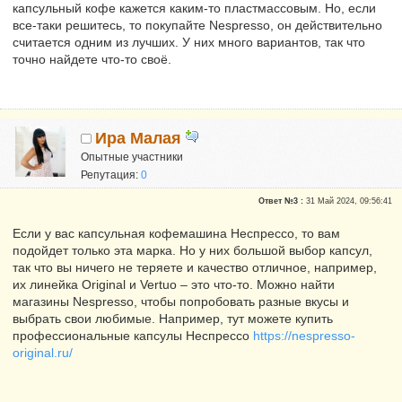
капсульный кофе кажется каким-то пластмассовым. Но, если
все-таки решитесь, то покупайте Nespresso, он действительно
считается одним из лучших. У них много вариантов, так что
точно найдете что-то своё.
Ира Малая
Опытные участники
Репутация:
0
Ответ №3 :
31 Май 2024, 09:56:41
Если у вас капсульная кофемашина Неспрессо, то вам
подойдет только эта марка. Но у них большой выбор капсул,
так что вы ничего не теряете и качество отличное, например,
их линейка Original и Vertuo – это что-то. Можно найти
магазины Nespresso, чтобы попробовать разные вкусы и
выбрать свои любимые. Например, тут можете купить
профессиональные капсулы Неспрессо
https://nespresso-
original.ru/