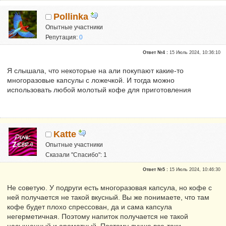
Pollinka
Опытные участники
Репутация:
0
Ответ №4 :
15 Июль 2024, 10:36:10
Я слышала, что некоторые на али покупают какие-то
многоразовые капсулы с ложечкой. И тогда можно
использовать любой молотый кофе для приготовления
Katte
Опытные участники
Сказали "Спасибо": 1
Репутация:
0
Ответ №5 :
15 Июль 2024, 10:46:30
Не советую. У подруги есть многоразовая капсула, но кофе с
ней получается не такой вкусный. Вы же понимаете, что там
кофе будет плохо спрессован, да и сама капсула
негерметичная. Поэтому напиток получается не такой