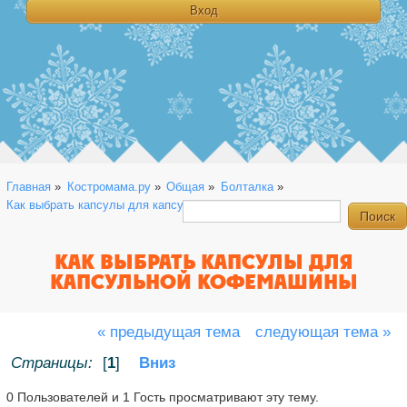
Главная
»
Костромама.ру
»
Общая
»
Болталка
»
Как выбрать капсулы для капсульной кофемашины
КАК ВЫБРАТЬ КАПСУЛЫ ДЛЯ
КАПСУЛЬНОЙ КОФЕМАШИНЫ
« предыдущая тема
следующая тема »
Страницы:
[
1
]
Вниз
0 Пользователей и 1 Гость просматривают эту тему.