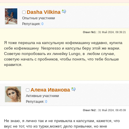
Dasha Vilkina
Опытные участники
Репутация:
0
Ответ №1 :
31 Май 2024, 09:39:21
Я тоже перешла на капсульную кофемашину недавно, купила
себе кофемашину Nespresso и капсулы беру этой же марки.
Советую попробовать их линейку Lungo, в любом случае,
советую начать с пробников, чтобы понять, что тебе больше
нравится.
Алена Иванова
Активные участники
Репутация:
0
Ответ №2 :
31 Май 2024, 09:45:09
Не знаю, я лично так и не привыкла к капсулам, кажется, что
вкус не тот, что из турки,может, дело привычки, но мне