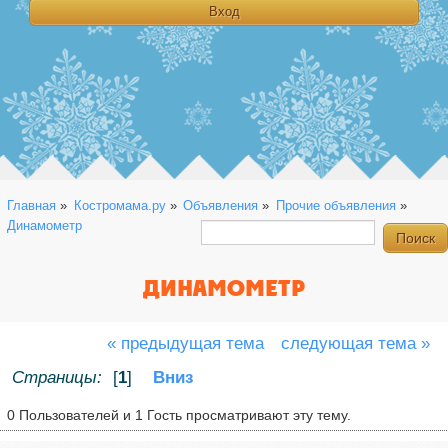
Главная
»
Костромама.ру
»
Объявления
»
Прочие объявления
»
Динамометр
ДИНАМОМЕТР
« предыдущая тема
следующая тема »
Страницы:
[
1
]
Вниз
0 Пользователей и 1 Гость просматривают эту тему.