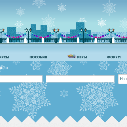
УРСЫ
ПОСОБИЯ
ИГРЫ
ФОРУМ
ация