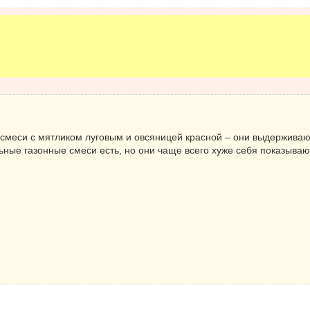
смеси с мятликом луговым и овсяницей красной – они выдерживаю
ные газонные смеси есть, но они чаще всего хуже себя показываю