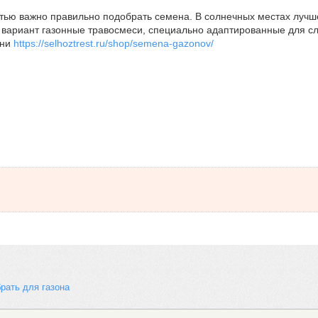
тью важно правильно подобрать семена. В солнечных местах лучше 
вариант газонные травосмеси, специально адаптированные для сло
ени
https://selhoztrest.ru/shop/semena-gazonov/
рать для газона