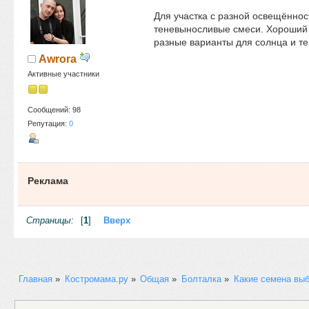
Для участка с разной освещённос
теневыносливые смеси. Хороший 
разные варианты для солнца и т
Awrora
Активные участники
Сообщений: 98
Репутация:
0
Реклама
Страницы:
[
1
]
Вверх
Главная
»
Костромама.ру
»
Общая
»
Болталка
»
Какие семена выб