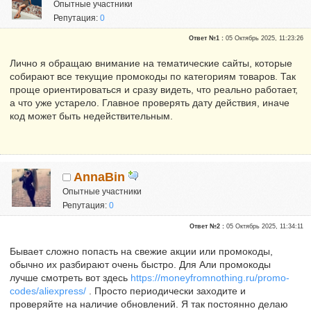
Опытные участники
Репутация:
0
Ответ №1 :
05 Октябрь 2025, 11:23:26
Лично я обращаю внимание на тематические сайты, которые
собирают все текущие промокоды по категориям товаров. Так
проще ориентироваться и сразу видеть, что реально работает,
а что уже устарело. Главное проверять дату действия, иначе
код может быть недействительным.
AnnaBin
Опытные участники
Репутация:
0
Ответ №2 :
05 Октябрь 2025, 11:34:11
Бывает сложно попасть на свежие акции или промокоды,
обычно их разбирают очень быстро. Для Али промокоды
лучше смотреть вот здесь
https://moneyfromnothing.ru/promo-
codes/aliexpress/
. Просто периодически заходите и
проверяйте на наличие обновлений. Я так постоянно делаю