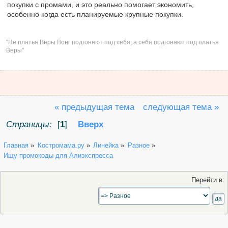
покупки с промами, и это реально помогает экономить,
особенно когда есть планируемые крупные покупки.
"Не платья Веры Вонг подгоняют под себя, а себя подгоняют под платья
Веры"
« предыдущая тема
следующая тема »
Страницы:
[
1
]
Вверх
Главная
»
Костромама.ру
»
Линейка
»
Разное
»
Ищу промокоды для Алиэкспресса
Перейти в: