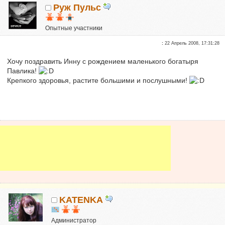
Руж Пульс
Опытные участники
Репутация:
0
:
22 Апрель 2008, 17:31:28
Хочу поздравить Инну с рождением маленького богатыря
Павлика!
Крепкого здоровья, растите большими и послушными!