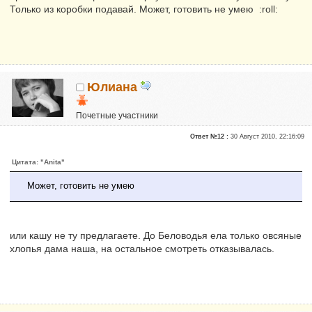
Только из коробки подавай. Может, готовить не умею :roll:
Юлиана
Почетные участники
Сказали "Спасибо": 1
Ответ №12 :
30 Август 2010, 22:16:09
Репутация:
0
Цитата: "Anita"
Может, готовить не умею
или кашу не ту предлагаете. До Беловодья ела только овсяные
хлопья дама наша, на остальное смотреть отказывалась.