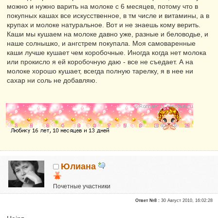
можно и нужно варить на молоке с 6 месяцев, потому что в
покупных кашах все искусственное, в тм числе и витамины, а в
крупах и молоке натуральное. Вот и не знаешь кому верить.
Каши мы кушаем на молоке давно уже, разные и беловодье, и
наше солнышко, и ангстрем покупала. Моя самоваренные
каши лучше кушает чем коробочные. Иногда когда нет молока
или прокисло я ей коробочную даю - все не съедает. А на
молоке хорошо кушает, всегда полную тарелку, я в нее ни
сахар ни соль не добавляю.
Юлиана
Почетные участники
Сказали "Спасибо": 1
Ответ №8 :
30 Август 2010, 16:02:28
Репутация:
0