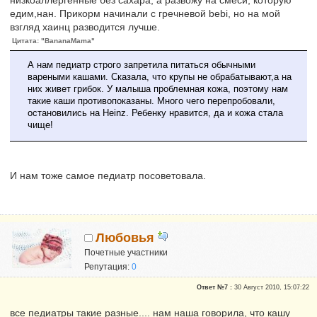
едим,нан. Прикорм начинали с гречневой bebi, но на мой
взгляд хаинц разводится лучше.
Цитата: "BananaMama"
А нам педиатр строго запретила питаться обычными
вареными кашами. Сказала, что крупы не обрабатывают,а на
них живет грибок. У малыша проблемная кожа, поэтому нам
такие каши противопоказаны. Много чего перепробовали,
остановились на Heinz. Ребенку нравится, да и кожа стала
чище!
И нам тоже самое педиатр посоветовала.
Любовья
Почетные участники
Репутация:
0
Ответ №7 :
30 Август 2010, 15:07:22
все педиатры такие разные.... нам наша говорила, что кашу