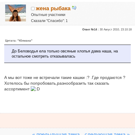
жена рыбака
Опытные участники
Сказали "Спасибо": 1
Репутация:
0
Ответ №14 :
30 Август 2010, 23:10:18
Цитата: "Юлиана"
До Беловодья ела только овсяные хлопья дама наша, на
остальное смотреть отказывалась
А мы вот тоже не встречали такие кашки :? .Где продаются ?
Хотелось бы попробовать,разнообразить так сказать
ассортимент
« предыдущая тема
следующая тема »