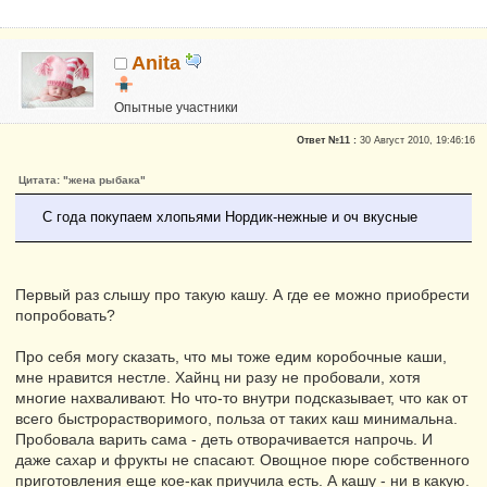
Anita
Опытные участники
Репутация:
0
Ответ №11 :
30 Август 2010, 19:46:16
Цитата: "жена рыбака"
С года покупаем хлопьями Нордик-нежные и оч вкусные
Первый раз слышу про такую кашу. А где ее можно приобрести
попробовать?
Про себя могу сказать, что мы тоже едим коробочные каши,
мне нравится нестле. Хайнц ни разу не пробовали, хотя
многие нахваливают. Но что-то внутри подсказывает, что как от
всего быстрорастворимого, польза от таких каш минимальна.
Пробовала варить сама - деть отворачивается напрочь. И
даже сахар и фрукты не спасают. Овощное пюре собственного
приготовления еще кое-как приучила есть. А кашу - ни в какую.