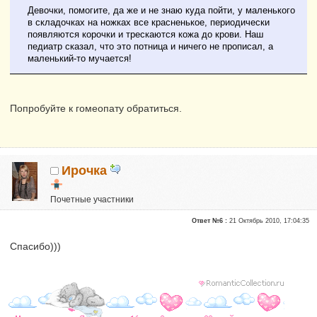
Девочки, помогите, да же и не знаю куда пойти, у маленького
в складочках на ножках все красненькое, периодически
появляются корочки и трескаются кожа до крови. Наш
педиатр сказал, что это потница и ничего не прописал, а
маленький-то мучается!
Попробуйте к гомеопату обратиться.
Ирочка
Почетные участники
Репутация:
0
Ответ №6 :
21 Октябрь 2010, 17:04:35
Спасибо)))