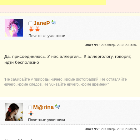
JaneP
Почетные участники
Сказали "Спасибо": 10
Ответ №1 :
20 Октябрь 2010, 23:16:54
Репутация:
1
Да. присоединяюсь. У нас аллергия... К аллергологу, говорят,
идти бесполезно
"Не забирайте у природы ничего, кроме фотографий. Не оставляйте
ничего, кроме следов. Не убивайте ничего, кроме времени"
M@rina
Почетные участники
Сказали "Спасибо": 2
Ответ №2 :
20 Октябрь 2010, 23:38:26
Репутация:
0