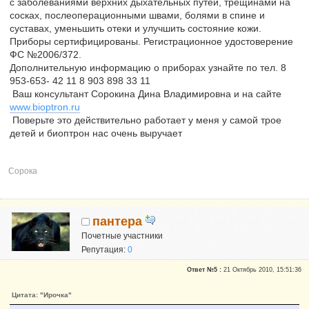
с заболеваниями верхних дыхательных путей, трещинами на
сосках, послеоперационными швами, болями в спине и
суставах, уменьшить отеки и улучшить состояние кожи.
Приборы сертифицированы. Регистрационное удостоверение
ФС №2006/372.
Дополнительную информацию о приборах узнайте по тел. 8
953-653- 42 11 8 903 898 33 11
Ваш консультант Сорокина Дина Владимировна и на сайте
www.bioptron.ru
Поверьте это действительно работает у меня у самой трое
детей и биоптрон нас очень выручает
Сорока
пантера
Почетные участники
Репутация:
0
Ответ №5 :
21 Октябрь 2010, 15:51:36
Цитата: "Ирочка"