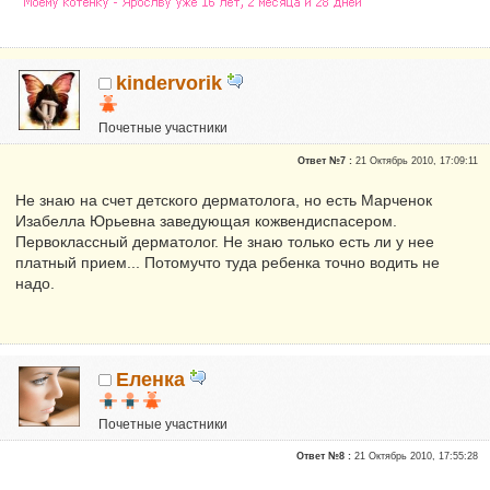
kindervorik
Почетные участники
Сказали "Спасибо": 4
Ответ №7 :
21 Октябрь 2010, 17:09:11
Репутация:
2
Не знаю на счет детского дерматолога, но есть Марченок
Изабелла Юрьевна заведующая кожвендиспасером.
Первоклассный дерматолог. Не знаю только есть ли у нее
платный прием... Потомучто туда ребенка точно водить не
надо.
Еленка
Почетные участники
Сказали "Спасибо": 3
Ответ №8 :
21 Октябрь 2010, 17:55:28
Репутация:
0