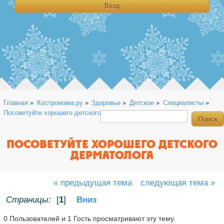
Главная
»
Костромама.ру
»
Здоровье
»
Детское
»
Специалисты
»
Посоветуйте хорошего детского дерматолога
ПОСОВЕТУЙТЕ ХОРОШЕГО ДЕТСКОГО
ДЕРМАТОЛОГА
« предыдущая тема
следующая тема »
Страницы:
[
1
]
Вниз
0 Пользователей и 1 Гость просматривают эту тему.