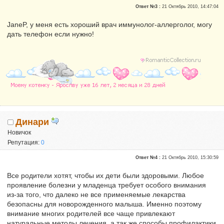
Репутация:
0
Ответ №3 :
21 Октябрь 2010, 14:47:04
JaneP, у меня есть хороший врач иммунолог-аллерголог, могу
дать телефон если нужно!
Динари
Новичок
Репутация:
0
Ответ №4 :
21 Октябрь 2010, 15:30:59
Все родители хотят, чтобы их дети были здоровыми. Любое
проявление болезни у младенца требует особого внимания
из-за того, что далеко не все применяемые лекарства
безопасны для новорожденного малыша. Именно поэтому
внимание многих родителей все чаще привлекают
натуральные методы лечения, а так же способы профилактики