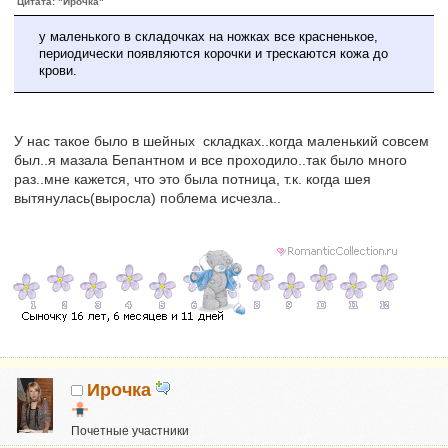
Цитата: "Ирочка"
у маленького в складочках на ножках все красненькое,
периодически появляются корочки и трескаются кожа до
крови.
У нас такое было в шейных складках..когда маленький совсем
был..я мазала Бепантном и все проходило..так было много
раз..мне кажется, что это была потница, т.к. когда шея
вытянулась(выросла) поблема исчезла..
Ирочка
Почетные участники