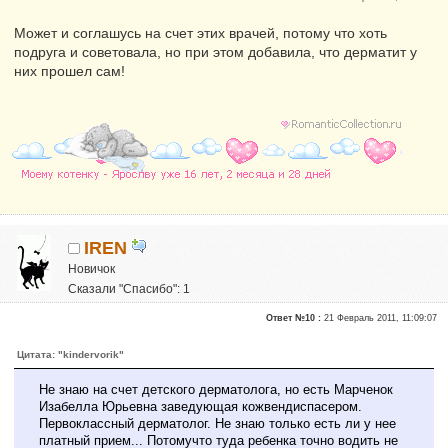
Может и соглашусь на счет этих врачей, потому что хоть
подруга и советовала, но при этом добавила, что дерматит у
них прошел сам!
IREN
Новичок
Сказали "Спасибо": 1
Репутация:
0
Ответ №10 :
21 Февраль 2011, 11:09:07
Цитата: "kindervorik"
Не знаю на счет детского дерматолога, но есть Марченок
Изабелла Юрьевна заведующая кожвендиспасером.
Первоклассный дерматолог. Не знаю только есть ли у нее
платный прием... Потомучто туда ребенка точно водить не