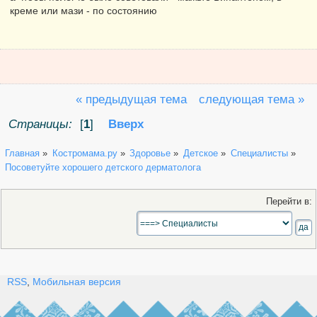
креме или мази - по состоянию
« предыдущая тема
следующая тема »
Страницы:
[
1
]
Вверх
Главная
»
Костромама.ру
»
Здоровье
»
Детское
»
Специалисты
»
Посоветуйте хорошего детского дерматолога
Перейти в:
RSS
,
Мобильная версия