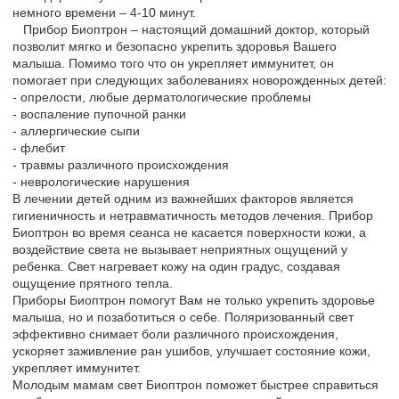
немного времени – 4-10 минут.
Прибор Биоптрон – настоящий домашний доктор, который
позволит мягко и безопасно укрепить здоровья Вашего
малыша. Помимо того что он укрепляет иммунитет, он
помогает при следующих заболеваниях новорожденных детей:
- опрелости, любые дерматологические проблемы
- воспаление пупочной ранки
- аллергические сыпи
- флебит
- травмы различного происхождения
- неврологические нарушения
В лечении детей одним из важнейших факторов является
гигиеничность и нетравматичность методов лечения. Прибор
Биоптрон во время сеанса не касается поверхности кожи, а
воздействие света не вызывает неприятных ощущений у
ребенка. Свет нагревает кожу на один градус, создавая
ощущение прятного тепла.
Приборы Биоптрон помогут Вам не только укрепить здоровье
малыша, но и позаботиться о себе. Поляризованный свет
эффективно снимает боли различного происхождения,
ускоряет заживление ран ушибов, улучшает состояние кожи,
укрепляет иммунитет.
Молодым мамам свет Биоптрон поможет быстрее справиться