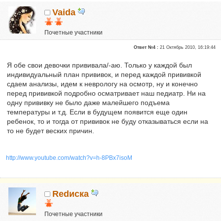
Vaida
Почетные участники
Сказали "Спасибо": 62
Ответ №4 :
21 Октябрь 2010, 16:19:44
Репутация:
4
Я обе свои девочки прививала/-аю. Только у каждой был
индивидуальный план прививок, и перед каждой прививкой
сдаем анализы, идем к неврологу на осмотр, ну и конечно
перед прививкой подробно осматривает наш педиатр. Ни на
одну прививку не было даже малейшего подъема
температуры и т.д. Если в будущем появится еще один
ребенок, то и тогда от прививок не буду отказываться если на
то не будет веских причин.
http://www.youtube.com/watch?v=h-8PBx7isoM
Redиска
Почетные участники