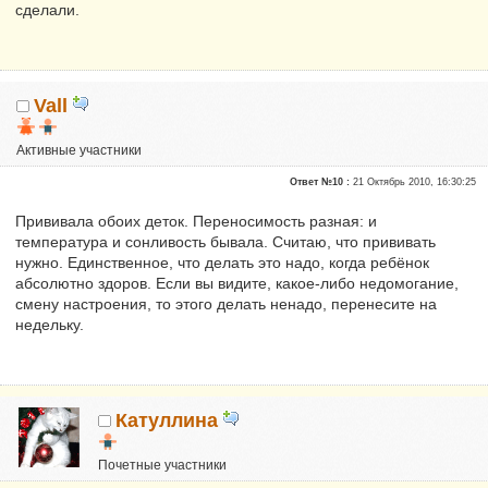
сделали.
Vall
Активные участники
Репутация:
0
Ответ №10 :
21 Октябрь 2010, 16:30:25
Прививала обоих деток. Переносимость разная: и
температура и сонливость бывала. Считаю, что прививать
нужно. Единственное, что делать это надо, когда ребёнок
абсолютно здоров. Если вы видите, какое-либо недомогание,
смену настроения, то этого делать ненадо, перенесите на
недельку.
Катуллина
Почетные участники
Сказали "Спасибо": 3