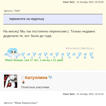
Ответ №11 :
21 Октябрь 2010, 16:33:06
Репутация:
0
Цитата: "Vall"
перенесите на недельку
На месяц! Мы так постоянно переносим:). Только недавно
доделали те, кот. были до года.
Катуллина
Почетные участники
Сказали "Спасибо": 3
Ответ №12 :
21 Октябрь 2010, 16:42:43
Репутация:
0
Цитата: "Мама Карапузины"