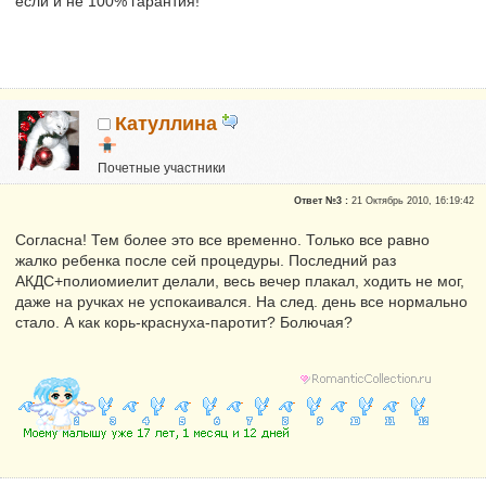
если и не 100% гарантия!
Катуллина
Почетные участники
Сказали "Спасибо": 3
Ответ №3 :
21 Октябрь 2010, 16:19:42
Репутация:
0
Согласна! Тем более это все временно. Только все равно
жалко ребенка после сей процедуры. Последний раз
АКДС+полиомиелит делали, весь вечер плакал, ходить не мог,
даже на ручках не успокаивался. На след. день все нормально
стало. А как корь-краснуха-паротит? Болючая?