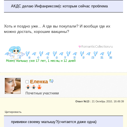
АКДС делаю Инфанриксом(с которым сейчас проблема
Хоть и поздно уже... А где вы покупали? И вообще где их
можно достать, хорошие вакцины?
Еленка
Почетные участники
Сказали "Спасибо": 3
Ответ №13 :
21 Октябрь 2010, 16:49:39
Репутация:
0
Цитировать
прививки своему малышу?(считается даже одна)