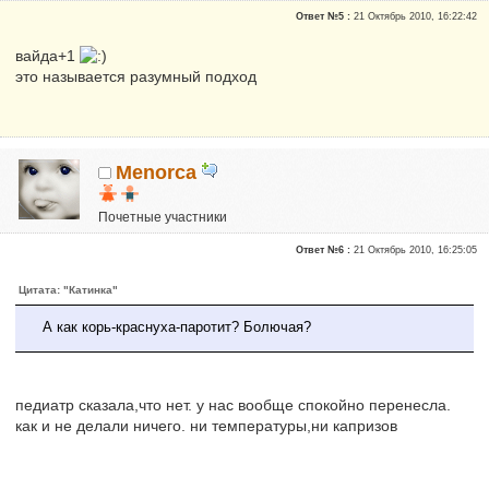
Сказали "Спасибо": 1
Ответ №5 :
21 Октябрь 2010, 16:22:42
Репутация:
0
вайда+1
это называется разумный подход
Menorca
Почетные участники
Сказали "Спасибо": 2
Ответ №6 :
21 Октябрь 2010, 16:25:05
Репутация:
1
Цитата: "Катинка"
А как корь-краснуха-паротит? Болючая?
педиатр сказала,что нет. у нас вообще спокойно перенесла.
как и не делали ничего. ни температуры,ни капризов