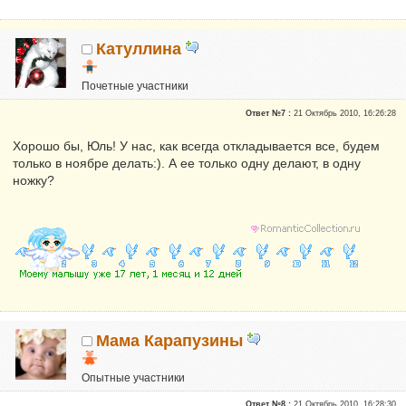
Катуллина
Почетные участники
Сказали "Спасибо": 3
Ответ №7 :
21 Октябрь 2010, 16:26:28
Репутация:
0
Хорошо бы, Юль! У нас, как всегда откладывается все, будем
только в ноябре делать:). А ее только одну делают, в одну
ножку?
Мама Карапузины
Опытные участники
Репутация:
0
Ответ №8 :
21 Октябрь 2010, 16:28:30