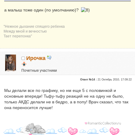
а малыш тоже один (по умолчанию)?
"Нежное дыхание спящего ребенка
Между мной и вечностью
Тает перепонка"
Ирочка
Почетные участники
Репутация:
0
Ответ №14 :
21 Октябрь 2010, 17:09:22
Мы делали все по графику, но нм еще 5 с половинкой и
основные впереди! Тьфу-тьфу реакций не на одну не было,
только АКДС делали не в бедро, а в попу! Врач сказал, что так
она переносится лучше!