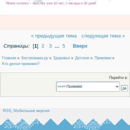
« предыдущая тема
следующая тема »
Страницы:
[
1
]
2
3
...
5
Вверх
Главная
»
Костромама.ру
»
Здоровье
»
Детское
»
Прививки
»
Кто делал прививки?
Перейти в:
RSS
,
Мобильная версия