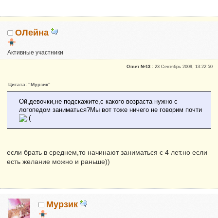
ОЛейна
Активные участники
Репутация:
0
Ответ №13 :
23 Сентябрь 2009, 13:22:50
Цитата: "Мурзик"
Ой,девочки,не подскажите,с какого возраста нужно с
логопедом заниматься?Мы вот тоже ничего не говорим почти
если брать в среднем,то начинают заниматься с 4 лет.но если
есть желание можно и раньше))
Мурзик