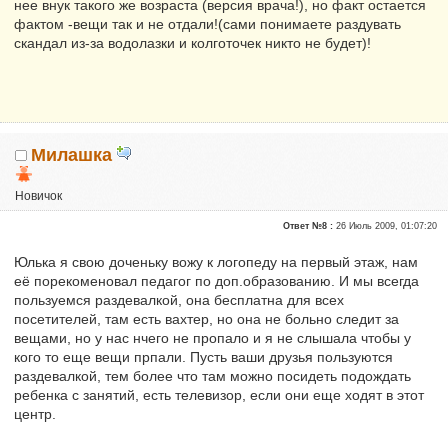
нее внук такого же возраста (версия врача!), но факт остается
фактом -вещи так и не отдали!(сами понимаете раздувать
скандал из-за водолазки и колготочек никто не будет)!
Милашка
Новичок
Репутация:
0
Ответ №8 :
26 Июль 2009, 01:07:20
Юлька я свою доченьку вожу к логопеду на первый этаж, нам
её порекоменовал педагог по доп.образованию. И мы всегда
пользуемся раздевалкой, она бесплатна для всех
посетителей, там есть вахтер, но она не больно следит за
вещами, но у нас нчего не пропало и я не слышала чтобы у
кого то еще вещи прпали. Пусть ваши друзья пользуются
раздевалкой, тем более что там можно посидеть подождать
ребенка с занятий, есть телевизор, если они еще ходят в этот
центр.