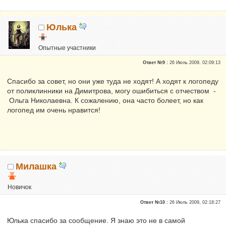
Юлька
Опытные участники
Репутация:
0
Ответ №9 :
26 Июль 2009, 02:09:13
Спасибо за совет, но они уже туда не ходят! А ходят к логопеду
от поликлинники на Димитрова, могу ошибиться с отчеством -
Ольга Николаевна. К сожалению, она часто болеет, но как
логопед им очень нравится!
Милашка
Новичок
Репутация:
0
Ответ №10 :
26 Июль 2009, 02:18:27
Юлька спасибо за сообщение. Я знаю это не в самой