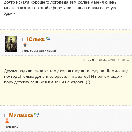
долго искала хорошего логопеда тем более у меня очень
много знакомых в этой сфере и вот нашла и вам советую.
Удачи.
Юлька
Опытные участники
Репутация:
0
Ответ №5 :
23 Июль 2009, 18:38:34
Друзья водили сына к этому хорошему логопеду на Щемиловку
полгода!Только деньги выбросили на ветер! И причем еще и
пару детских вещичек им так и не отдали!(((
Милашка
Новичок