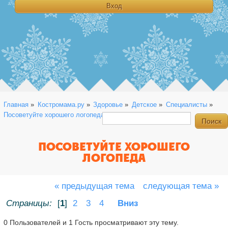
Главная
»
Костромама.ру
»
Здоровье
»
Детское
»
Специалисты
»
Посоветуйте хорошего логопеда
ПОСОВЕТУЙТЕ ХОРОШЕГО
ЛОГОПЕДА
« предыдущая тема
следующая тема »
Страницы:
[
1
]
2
3
4
Вниз
0 Пользователей и 1 Гость просматривают эту тему.