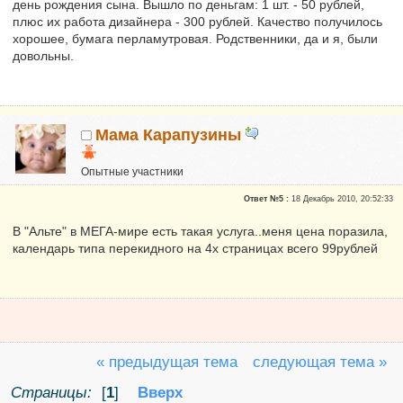
день рождения сына. Вышло по деньгам: 1 шт. - 50 рублей,
плюс их работа дизайнера - 300 рублей. Качество получилось
хорошее, бумага перламутровая. Родственники, да и я, были
довольны.
Мама Карапузины
Опытные участники
Репутация:
0
Ответ №5 :
18 Декабрь 2010, 20:52:33
В "Альте" в МЕГА-мире есть такая услуга..меня цена поразила,
календарь типа перекидного на 4х страницах всего 99рублей
« предыдущая тема
следующая тема »
Страницы:
[
1
]
Вверх