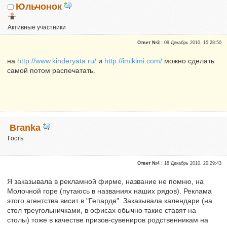
Юльчонок
Активные участники
Репутация:
0
Ответ №3 :
09 Декабрь 2010, 15:28:50
на
http://www.kinderyata.ru/
и
http://imikimi.com/
можно сделать
самой потом распечатать.
Branka
Гость
Ответ №4 :
18 Декабрь 2010, 20:29:43
Я заказывала в рекламной фирме, название не помню, на
Молочной горе (путаюсь в названиях наших рядов). Реклама
этого агентства висит в "Гепарде". Заказывала календари (на
стол треугольничками, в офисах обычно такие ставят на
столы) тоже в качестве призов-сувениров родственникам на