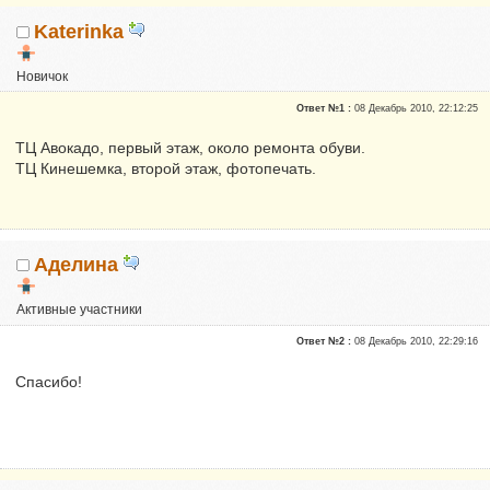
Katerinka
Новичок
Репутация:
0
Ответ №1 :
08 Декабрь 2010, 22:12:25
ТЦ Авокадо, первый этаж, около ремонта обуви.
ТЦ Кинешемка, второй этаж, фотопечать.
Аделина
Активные участники
Репутация:
0
Ответ №2 :
08 Декабрь 2010, 22:29:16
Спасибо!