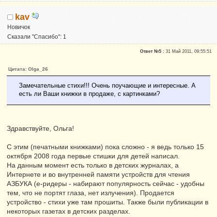
kav
Новичок
Сказали "Спасибо": 1
Репутация:
0
Ответ №5 :
31 Май 2011, 09:55:51
Цитата: Olga_26
Замечательные стихи!!! Очень поучающие и интересные. А
есть ли Ваши книжки в продаже, с картинками?
Здравствуйте, Ольга!
С этим (печатными книжками) пока сложно - я ведь только 15
октября 2008 года первые стишки для детей написал.
На данным момент есть только в детских журналах, а
Интернете и во внутренней памяти устройств для чтения
АЗБУКА (е-ридеры - набирают популярность сейчас - удобны
тем, что не портят глаза, нет излучения). Продается
устройство - стихи уже там прошиты. Также были публикации в
некоторых газетах в детских разделах.