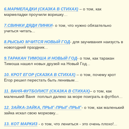
6.МАРМЕЛАДКИ (СКАЗКА В СТИХАХ)
– о том, как
мармеладки проучили воришку…
7.СВИНКИ ДЯДИ ПИНКИ
- о том, что нужно обязательно
учиться читать...
8.РЫСЬЮ МЧИТСЯ НОВЫЙ ГОД
- для заучивания наизусть в
новогодний праздник...
9.ТАРАКАН ТИМОША И НОВЫЙ ГОД
- о том, как таракан
Тимоша нашел новых друзей на Новый Год...
10. КРОТ ЕГОР (СКАЗКА В СТИХАХ)
– о том, почему крот
Егор решил перестать быть ленивым…
11. ВАНЯ-ФУТБОЛИСТ (СКАЗКА В СТИХАХ)
– о том, как
маленький Ваня поплыл далеко за море поиграть в футбол…
12. ЗАЙКА-ЗАЙКА, ПРЫГ-ПРЫГ-ПРЫГ
- о том, как маленький
зайка искал свою морковку...
13. КОТ МАРКИЗ
- о том, что лениться - это очень плохо!...