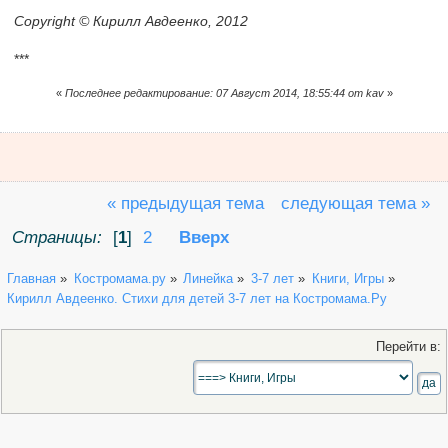
Copyright © Кирилл Авдеенко, 2012
***
«
Последнее редактирование: 07 Август 2014, 18:55:44 от kav
»
« предыдущая тема
следующая тема »
Страницы:
[
1
]
2
Вверх
Главная
»
Костромама.ру
»
Линейка
»
3-7 лет
»
Книги, Игры
»
Кирилл Авдеенко. Стихи для детей 3-7 лет на Костромама.Ру
Перейти в: