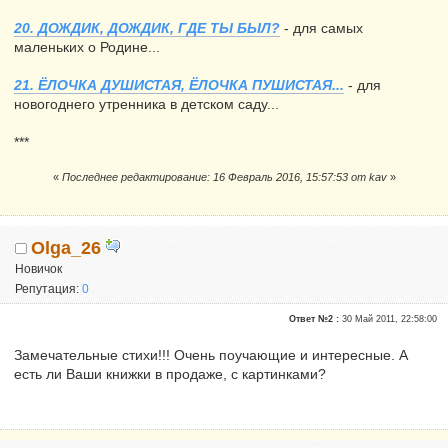
20. ДОЖДИК, ДОЖДИК, ГДЕ ТЫ БЫЛ?
- для самых
маленьких о Родине...
21. ЁЛОЧКА ДУШИСТАЯ, ЁЛОЧКА ПУШИСТАЯ...
- для
новогоднего утренника в детском саду...
***
«
Последнее редактирование: 16 Февраль 2016, 15:57:53 от kav
»
Olga_26
Новичок
Репутация:
0
Ответ №2 :
30 Май 2011, 22:58:00
Замечательные стихи!!! Очень поучающие и интересные. А
есть ли Ваши книжки в продаже, с картинками?