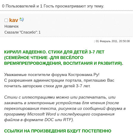
0 Пользователей и 1 Гость просматривают эту тему.
kav
Новичок
Сказали "Спасибо": 1
Репутация:
0
:
01 Февраль 2011, 20:50:08
КИРИЛЛ АВДЕЕНКО. СТИХИ ДЛЯ ДЕТЕЙ 3-7 ЛЕТ
(СЕМЕЙНОЕ ЧТЕНИЕ -ДЛЯ ВЕСЁЛОГО
ВРЕМЯПРЕПРОВОЖДЕНИЯ, ВОСПИТАНИЯ И РАЗВИТИЯ)
.
Уважаемые посетители форума Костромама.Ру!
С разрешения администрации портала, приглашаю Вас
почитать авторские стихи для детей 3-7 лет.
Стихи с иллюстрациями можно или распечатать, или
закачать в электронные устройства для чтения (после
перекопирования текста, рисунков из сообщений форума в
программу Microsoft Word и последующего сохранения
файлов в формате DOC или RTF).
ССЫЛКИ НА ПРОИЗВЕДЕНИЯ БУДУТ ПОСТЕПЕННО