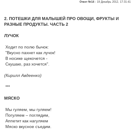
Ответ №14 :
19 Декабрь 2012, 17:31:41
2. ПОТЕШКИ ДЛЯ МАЛЫШЕЙ ПРО ОВОЩИ, ФРУКТЫ И
РАЗНЫЕ ПРОДУКТЫ. ЧАСТЬ 2
ЛУЧОК
Ходит по полю бычок:
"Вкусно пахнет как лучок!
В носике щекочется -
Скушаю, раз хочется".
(Кирилл Авдеенко)
***
МЯСКО
Мы гуляем, мы гуляем!
Погуляем – поглядим,
Аппетит как нагуляем
Мяско вкусное съедим.