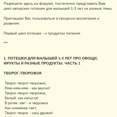
Разрешите здесь,на форуме, постепенно представить Вам
цикл авторских потешек для малышей 1-3 лет на разные темы.
Приглашаю Вас пользоваться в процессе воспитания и
развития.
Первый цикл потешек - о продуктах питания.
***
1. ПОТЕШКИ ДЛЯ МАЛЫШЕЙ 1-3 ЛЕТ ПРО ОВОЩИ,
ФРУКТЫ И РАЗНЫЕ ПРОДУКТЫ. ЧАСТЬ 1
ТВОРОГ-ТВОРОЖОК
Творог-творог-творожок,
Ням-ням-ням - как вкусно!
Творог-творог-творожок,
Белый, как капуста!
В ротик -ам! - и творожок
Как снежинка тает;
Творог-творог - наш дружок!