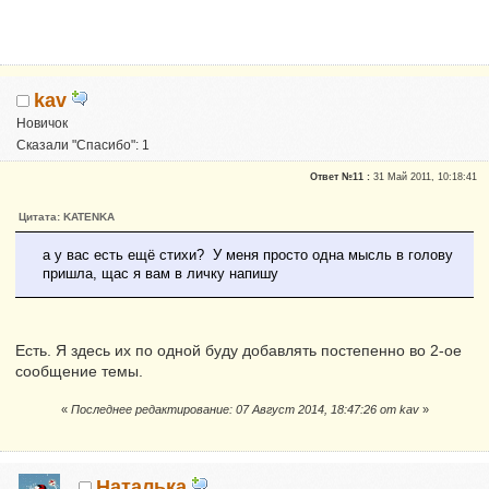
kav
Новичок
Сказали "Спасибо": 1
Репутация:
0
Ответ №11 :
31 Май 2011, 10:18:41
Цитата: KATENKA
а у вас есть ещё стихи? У меня просто одна мысль в голову
пришла, щас я вам в личку напишу
Есть. Я здесь их по одной буду добавлять постепенно во 2-ое
сообщение темы.
«
Последнее редактирование: 07 Август 2014, 18:47:26 от kav
»
Наталька