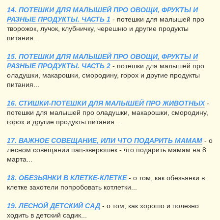
14. ПОТЕШКИ ДЛЯ МАЛЫШЕЙ ПРО ОВОЩИ, ФРУКТЫ И
РАЗНЫЕ ПРОДУКТЫ. ЧАСТЬ 1
- потешки для малышей про
творожок, лучок, клубничку, черешню и другие продукты
питания...
15. ПОТЕШКИ ДЛЯ МАЛЫШЕЙ ПРО ОВОЩИ, ФРУКТЫ И
РАЗНЫЕ ПРОДУКТЫ. ЧАСТЬ 2
- потешки для малышей про
оладушки, макарошки, смородину, горох и другие продукты
питания...
16. СТИШКИ-ПОТЕШКИ ДЛЯ МАЛЫШЕЙ ПРО ЖИВОТНЫХ
-
потешки для малышей про оладушки, макарошки, смородину,
горох и другие продукты питания...
17. ВАЖНОЕ СОВЕЩАНИЕ, ИЛИ ЧТО ПОДАРИТЬ МАМАМ
- о
лесном совещании пап-зверюшек - что подарить мамам на 8
марта...
18. ОБЕЗЬЯНКИ В КЛЕТКЕ-КЛЕТКЕ
- о том, как обезьянки в
клетке захотели попробовать котлетки...
19. ЛЕСНОЙ ДЕТСКИЙ САД
- о том, как хорошо и полезно
ходить в детский садик...