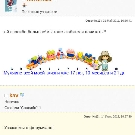
Почетные участники
Сказали "Спасибо": 1
Ответ №12 :
31 Май 2011, 10:36:41
Репутация:
0
ой спасибо большое!мы тоже любители почитать!!!
kav
Новичок
Сказали "Спасибо": 1
Репутация:
0
Ответ №13 :
14 Июнь 2012, 19:27:39
Уважаемы е форумчане!