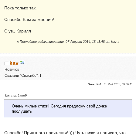
Пока только так.
Спасибо Вам за мнение!
С ув., Кирилл
«
Последнее редактирование: 07 Август 2014, 18:43:48 от kav
»
kav
Новичок
Сказали "Спасибо": 1
Репутация:
0
Ответ №6 :
31 Май 2011, 09:56:41
Цитата: JaneP
Очень милые стихи! Сегодня предложу свой дочке
послушать
Спасибо! Приятного прочтения! ))) Чуть ниже я написал, что