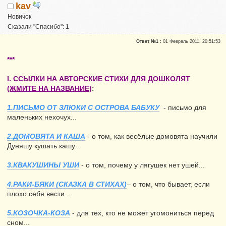
kav
Новичок
Сказали "Спасибо": 1
Репутация:
0
Ответ №1 :
01 Февраль 2011, 20:51:53
***
I. ССЫЛКИ НА АВТОРСКИЕ СТИХИ ДЛЯ ДОШКОЛЯТ
(
ЖМИТЕ НА НАЗВАНИЕ
)
:
1.ПИСЬМО ОТ ЗЛЮКИ С ОСТРОВА БАБУКУ
- письмо для
маленьких нехочух...
2.ДОМОВЯТА И КАША
- о том, как весёлые домовята научили
Дуняшу кушать кашу...
3.КВАКУШИНЫ УШИ
- о том, почему у лягушек нет ушей...
4.РАКИ-БЯКИ (СКАЗКА В СТИХАХ)
– о том, что бывает, если
плохо себя вести…
5.КОЗОЧКА-КОЗА
- для тех, кто не может угомониться перед
сном...