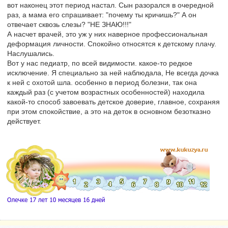
вот наконец этот период настал. Сын разорался в очередной
раз, а мама его спрашивает: "почему ты кричишь?" А он
отвечает сквозь слезы? "НЕ ЗНАЮ!!!"
А насчет врачей, это уж у них наверное профессиональная
деформация личности. Спокойно относятся к детскому плачу.
Наслушались.
Вот у нас педиатр, по всей видимости. какое-то редкое
исключение. Я специально за ней наблюдала, Не всегда дочка
к ней с охотой шла. особенно в период болезни, так она
каждый раз (с учетом возрастных особенностей) находила
какой-то способ завоевать детское доверие, главное, сохраняя
при этом спокойствие, а это на деток в основном безотказно
действует.