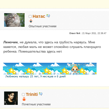
Натаc
Опытные участники
Репутация:
0
Ответ №4 :
21 Март 2011, 22:36:47
Леночик
, не думала, что здесь на грубость нарвусь. Мне
кажется, любая мать не может спокойно слушать плачущего
ребенка. Помешательства здесь нет.
Triniti
Почетные участники