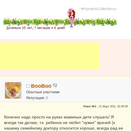
BooBoo
Опытные участники
Репутация:
0
Ответ №1 :
21 Март 2011, 20:39:58
Конечно надо просто на руках маминых дите слушать! Я
всегда так делаю, т.к. ребенок не любит "чужих" врачей (к
нашему семейному доктору относится хорошо, всегда рад ее