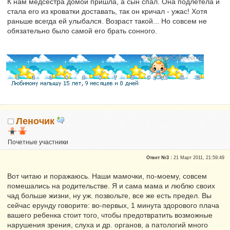
К нам медсестра домой пришла, а сын спал. Она подлетела и
стала его из кроватки доставать, так он кричал - ужас! Хотя
раньше всегда ей улыбался. Возраст такой... Но совсем не
обязательно было самой его брать сонного.
Леночик
Почетные участники
Репутация:
0
Ответ №3 :
21 Март 2011, 21:59:49
Вот читаю и поражаюсь. Наши мамочки, по-моему, совсем
помешались на родительстве. Я и сама мама и люблю своих
чад больше жизни, ну уж. позвольте, все же есть предел. Вы
сейчас ерунду говорите: во-первых, 1 минута здорового плача
вашего ребенка стоит того, чтобы предотвратить возможные
нарушения зрения, слуха и др. органов, а патологий много