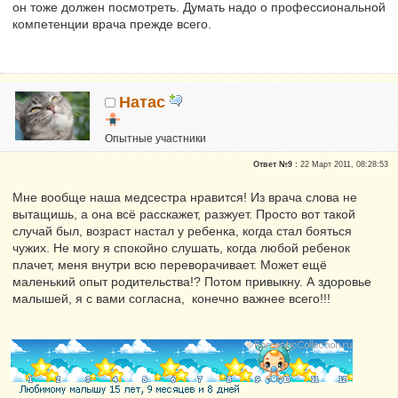
он тоже должен посмотреть. Думать надо о профессиональной
компетенции врача прежде всего.
Натаc
Опытные участники
Репутация:
0
Ответ №9 :
22 Март 2011, 08:28:53
Мне вообще наша медсестра нравится! Из врача слова не
вытащишь, а она всё расскажет, разжует. Просто вот такой
случай был, возраст настал у ребенка, когда стал бояться
чужих. Не могу я спокойно слушать, когда любой ребенок
плачет, меня внутри всю переворачивает. Может ещё
маленький опыт родительства!? Потом привыкну. А здоровье
малышей, я с вами согласна, конечно важнее всего!!!