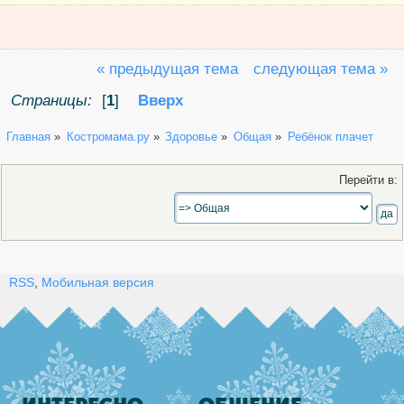
« предыдущая тема
следующая тема »
Страницы:
[
1
]
Вверх
Главная
»
Костромама.ру
»
Здоровье
»
Общая
»
Ребёнок плачет
Перейти в:
RSS
,
Мобильная версия