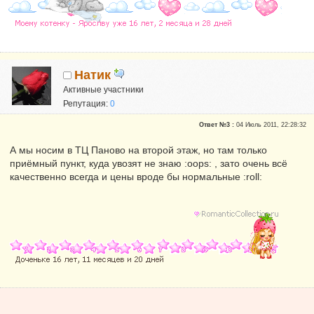
Натик
Активные участники
Репутация:
0
Ответ №3 :
04 Июль 2011, 22:28:32
А мы носим в ТЦ Паново на второй этаж, но там только
приёмный пункт, куда увозят не знаю :oops: , зато очень всё
качественно всегда и цены вроде бы нормальные :roll: