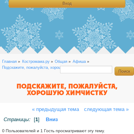
Главная
»
Костромама.ру
»
Общая
»
Афиша
»
Подскажите, пожалуйста, хорошую химчистку
ПОДСКАЖИТЕ, ПОЖАЛУЙСТА,
ХОРОШУЮ ХИМЧИСТКУ
« предыдущая тема
следующая тема »
Страницы:
[
1
]
Вниз
0 Пользователей и 1 Гость просматривают эту тему.