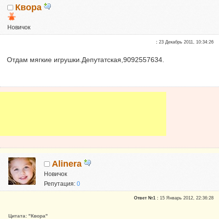
Квора
Новичок
Репутация:
0
:
23 Декабрь 2011, 10:34:26
Отдам мягкие игрушки.Депутатская,9092557634.
Alinera
Новичок
Репутация:
0
Ответ №1 :
15 Январь 2012, 22:36:28
Цитата: "Квора"