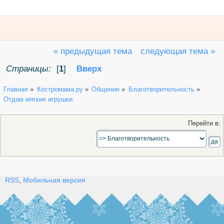
« предыдущая тема
следующая тема »
Страницы:
[
1
]
Вверх
Главная
»
Костромама.ру
»
Общение
»
Благотворительность
»
Отдам мягкие игрушки.
Перейти в:
RSS
,
Мобильная версия