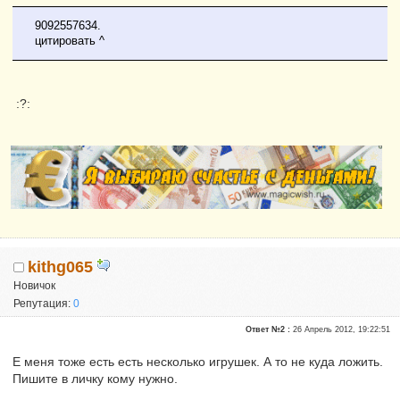
9092557634.
цитировать ^
:?:
kithg065
Новичок
Репутация:
0
Ответ №2 :
26 Апрель 2012, 19:22:51
Е меня тоже есть есть несколько игрушек. А то не куда ложить.
Пишите в личку кому нужно.