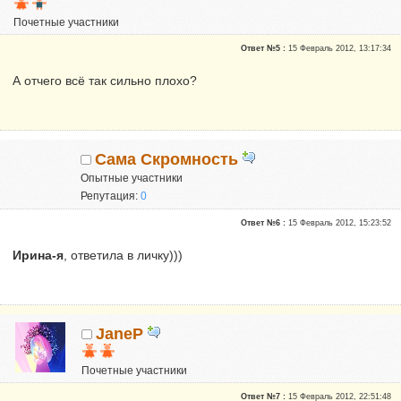
Почетные участники
Сказали "Спасибо": 2
Ответ №5 :
15 Февраль 2012, 13:17:34
Репутация:
0
А отчего всё так сильно плохо?
Сама Скромность
Опытные участники
Репутация:
0
Ответ №6 :
15 Февраль 2012, 15:23:52
Ирина-я
, ответила в личку)))
JaneP
Почетные участники
Сказали "Спасибо": 10
Ответ №7 :
15 Февраль 2012, 22:51:48