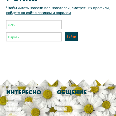
Чтобы читать новости пользователей, смотреть их профили,
войдите на сайт с логином и паролем
..
ИНТЕРЕСНО
ОБЩЕНИЕ
Почитать
Форум
Адреса
Фотографии
Конкурсы
Клубы
Пособия
Дети говорят