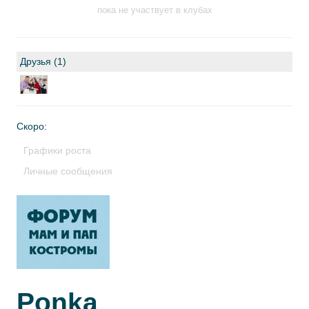
пока не участвует в клубах
Друзья (1)
Скоро:
Графики роста
Личные сообщения
Ponka