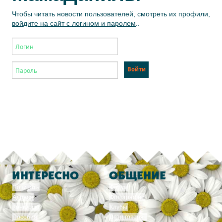
Чтобы читать новости пользователей, смотреть их профили,
войдите на сайт с логином и паролем
..
ИНТЕРЕСНО
ОБЩЕНИЕ
Почитать
Форум
Адреса
Фотографии
Конкурсы
Клубы
Пособия
Дети говорят