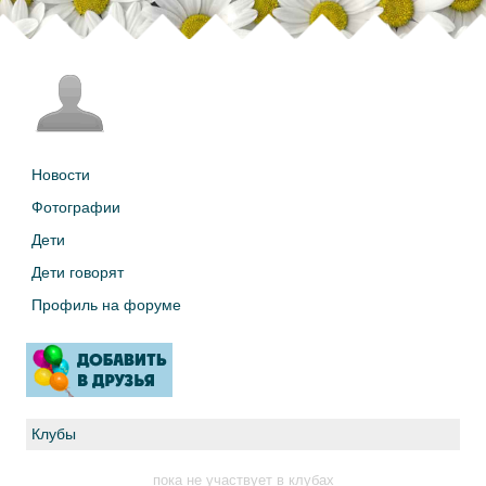
Новости
Фотографии
Дети
Дети говорят
Профиль на форуме
Клубы
пока не участвует в клубах