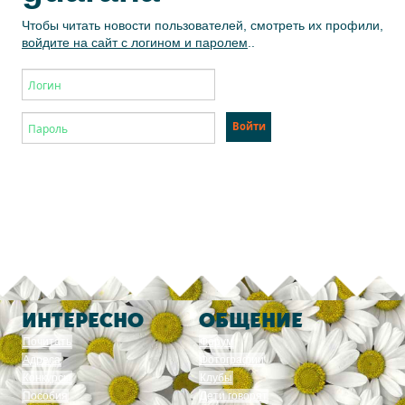
Чтобы читать новости пользователей, смотреть их профили,
войдите на сайт с логином и паролем
..
ИНТЕРЕСНО
ОБЩЕНИЕ
Почитать
Форум
Адреса
Фотографии
Конкурсы
Клубы
Пособия
Дети говорят