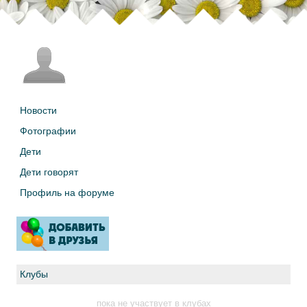
Новости
Фотографии
Дети
Дети говорят
Профиль на форуме
Клубы
пока не участвует в клубах