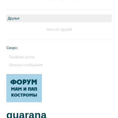
Друзья
пока нет друзей
Скоро:
Графики роста
Личные сообщения
guarana