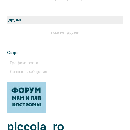
Друзья
пока нет друзей
Скоро:
Графики роста
Личные сообщения
piccola_ro