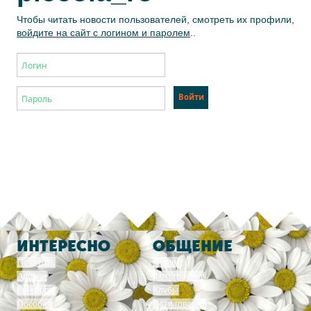
Чтобы читать новости пользователей, смотреть их профили,
войдите на сайт с логином и паролем
..
ИНТЕРЕСНО
ОБЩЕНИЕ
Почитать
Форум
Адреса
Фотографии
Конкурсы
Клубы
Пособия
Дети говорят