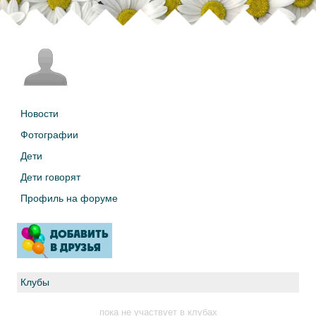
Новости
Фотографии
Дети
Дети говорят
Профиль на форуме
Клубы
пока не участвует в клубах