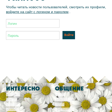
Чтобы читать новости пользователей, смотреть их профили,
войдите на сайт с логином и паролем
..
ИНТЕРЕСНО
ОБЩЕНИЕ
Почитать
Форум
Адреса
Фотографии
Конкурсы
Клубы
Пособия
Дети говорят