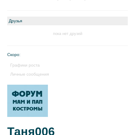
Друзья
пока нет друзей
Скоро:
Графики роста
Личные сообщения
Таня006