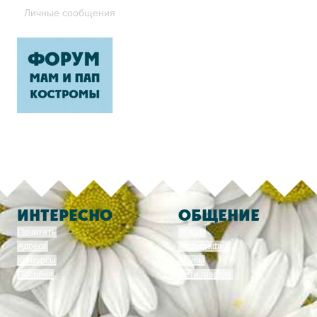
Личные сообщения
ИНТЕРЕСНО
ОБЩЕНИЕ
Почитать
Форум
Адреса
Фотографии
Конкурсы
Клубы
Пособия
Дети говорят