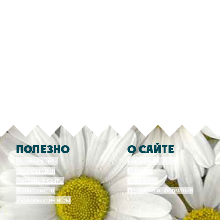
ПОЛЕЗНО
О САЙТЕ
От меня к тебе
Реклама на сайте
Консультации
Команда
Полезные сайты
СМИ о нас
Выбор имени
Правовая информация
Развивающие игры