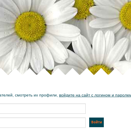
ателей, смотреть их профили,
войдите на сайт с логином и пароле