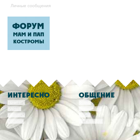
Личные сообщения
ИНТЕРЕСНО
ОБЩЕНИЕ
Почитать
Форум
Адреса
Фотографии
Конкурсы
Клубы
Пособия
Дети говорят