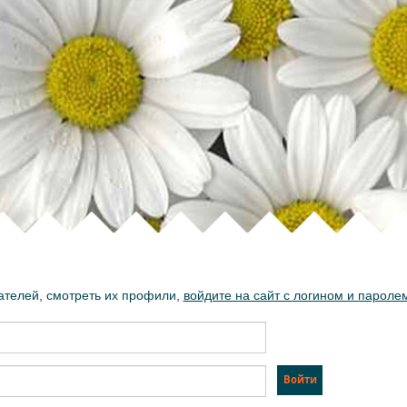
ателей, смотреть их профили,
войдите на сайт с логином и пароле