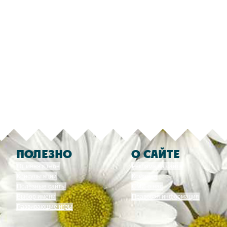
ПОЛЕЗНО
О САЙТЕ
От меня к тебе
Реклама на сайте
Консультации
Команда
Полезные сайты
СМИ о нас
Выбор имени
Правовая информация
Развивающие игры