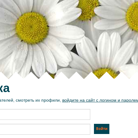
ка
ателей, смотреть их профили,
войдите на сайт с логином и пароле