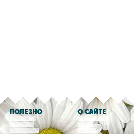
ПОЛЕЗНО
О САЙТЕ
От меня к тебе
Реклама на сайте
Консультации
Команда
Полезные сайты
СМИ о нас