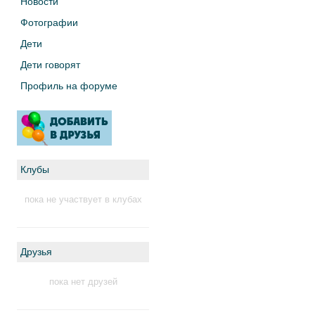
Новости
Фотографии
Дети
Дети говорят
Профиль на форуме
Клубы
пока не участвует в клубах
Друзья
пока нет друзей