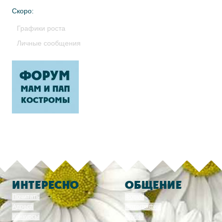
Скоро:
Графики роста
Личные сообщения
ИНТЕРЕСНО
ОБЩЕНИЕ
Почитать
Форум
Адреса
Фотографии
Конкурсы
Клубы