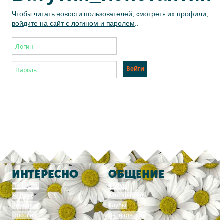
Чтобы читать новости пользователей, смотреть их профили,
войдите на сайт с логином и паролем
..
ИНТЕРЕСНО
ОБЩЕНИЕ
Почитать
Форум
Адреса
Фотографии
Конкурсы
Клубы
Пособия
Дети говорят