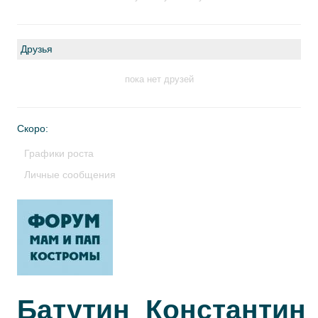
Друзья
пока нет друзей
Скоро:
Графики роста
Личные сообщения
Батутин_Константин