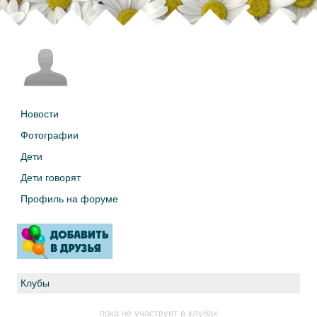
Новости
Фотографии
Дети
Дети говорят
Профиль на форуме
Клубы
пока не участвует в клубах